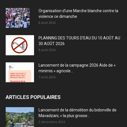
Organisation d’une Marche blanche contre la
violence ce dimanche
8 août 2026
PLANNING DES TOURS D’EAU DU 10 AOÛT AU
30 AOÛT 2026
8 août 2026
Lancement de la campagne 2026 Aide de «
minimis » agricole...
7 août 2026
ARTICLES POPULAIRES
Lancement de la démolition du bidonville de
Mavadzani, « la plus grosse...
2 décembre 2024