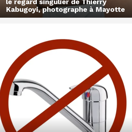
le regard singulier de Thierry
Kabugoyi, photographe à Mayotte