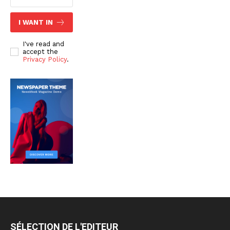
I WANT IN
I've read and
accept the
Privacy Policy
.
SÉLECTION DE L'EDITEUR