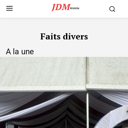
JDM
Mobile
Faits divers
A la une