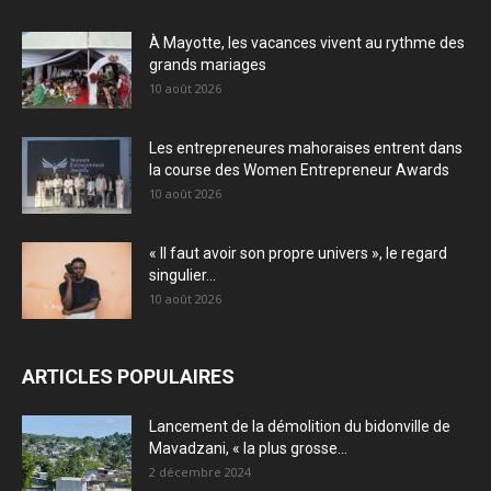
À Mayotte, les vacances vivent au rythme des
grands mariages
10 août 2026
Les entrepreneures mahoraises entrent dans
la course des Women Entrepreneur Awards
10 août 2026
« Il faut avoir son propre univers », le regard
singulier...
10 août 2026
ARTICLES POPULAIRES
Lancement de la démolition du bidonville de
Mavadzani, « la plus grosse...
2 décembre 2024