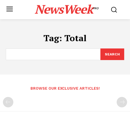
NewsWeek
PRO
Tag:
Total
SEARCH
BROWSE OUR EXCLUSIVE ARTICLES!