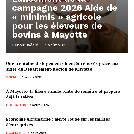
campagne 2026 Aide de
« minimis » agricole
pour les éleveurs de
bovins à Mayotte
Benoit Jaëglé
-
7 Août 2026
Une trentaine de logements bientôt rénovés grâce aux
aides du Département-Région de Mayotte
SOCIAL
7 août 2026
À Mayotte, la filière vanille tente de renaître et prépare
déjà la relève
EDUCATION
7 août 2026
Économie ultramarine : alerte rouge sur les faillites
d’entreprises
ECONOMIE
7 août 2026