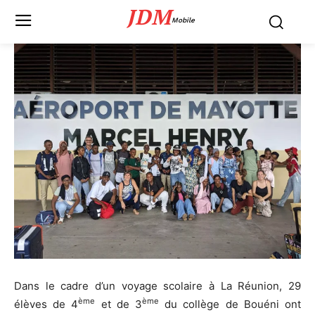
JDM
Mobile
Dans le cadre d’un voyage scolaire à La Réunion, 29
ème
ème
élèves de 4
et de 3
du collège de Bouéni ont