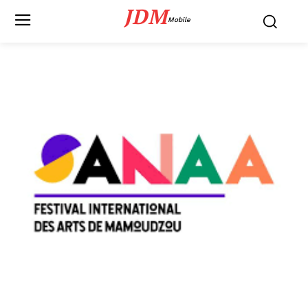
JDM
Mobile