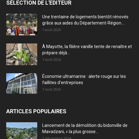
SÉLECTION DE L'EDITEUR
Une trentaine de logements bientôt rénovés
grâce aux aides du Département-Région...
7 août 2026
À Mayotte, la filière vanille tente de renaître et
prépare déjà...
7 août 2026
Économie ultramarine : alerte rouge sur les
faillites d’entreprises
7 août 2026
ARTICLES POPULAIRES
Lancement de la démolition du bidonville de
Mavadzani, « la plus grosse...
2 décembre 2024