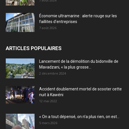
7 août 2026
Économie ultramarine : alerte rouge sur les
faillites d’entreprises
7 août 2026
ARTICLES POPULAIRES
Lancement de la démolition du bidonville de
Mavadzani, « la plus grosse...
2 décembre 2024
Accident doublement mortel de scooter cette
nuit à Kawéni
12 mai 2022
« On a tout dépensé, on n’a plus rien, on est...
5 mars 2026