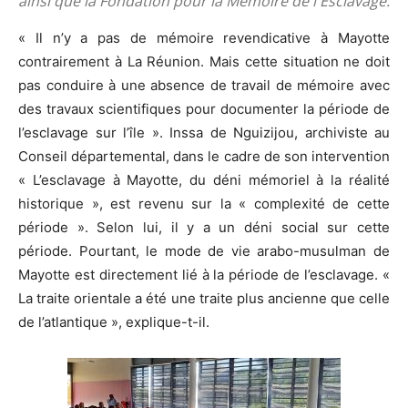
ainsi que la Fondation pour la Mémoire de l'Esclavage.
« Il n’y a pas de mémoire revendicative à Mayotte
contrairement à La Réunion. Mais cette situation ne doit
pas conduire à une absence de travail de mémoire avec
des travaux scientifiques pour documenter la période de
l’esclavage sur l’île ». Inssa de Nguizijou, archiviste au
Conseil départemental, dans le cadre de son intervention
« L’esclavage à Mayotte, du déni mémoriel à la réalité
historique », est revenu sur la « complexité de cette
période ». Selon lui, il y a un déni social sur cette
période. Pourtant, le mode de vie arabo-musulman de
Mayotte est directement lié à la période de l’esclavage. «
La traite orientale a été une traite plus ancienne que celle
de l’atlantique », explique-t-il.