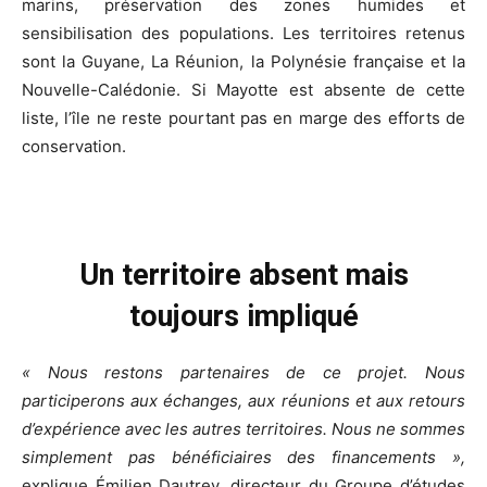
marins, préservation des zones humides et
sensibilisation des populations. Les territoires retenus
sont
la Guyane, La R
éunion, la Polyné
sie fran
çaise et la
Nouvelle-Calédonie. Si Mayotte est absente de cette
liste, l’île ne reste pourtant pas en marge des efforts de
conservation.
Un territoire absent mais
toujours impliqué
« Nous restons partenaires de ce projet. Nous
participerons aux échanges, aux réunions et aux retours
d’expérience avec les autres territoires. Nous ne sommes
simplement pas bénéficiaires des financements
»,
explique Émilien Dautrey, directeur du Groupe d’études