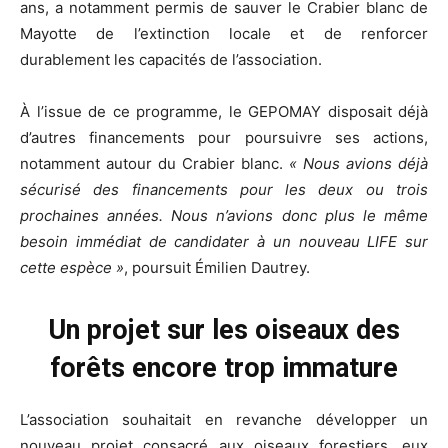
ans, a notamment permis de sauver le Crabier blanc de
Mayotte de l’extinction locale et de renforcer
durablement les capacités de l’association.
À l’issue de ce programme, le GEPOMAY disposait déjà
d’autres financements pour poursuivre ses actions,
notamment autour du Crabier blanc.
« Nous avions déjà
sécurisé des financements pour les deux ou trois
prochaines années. Nous n’avions donc plus le même
besoin immédiat de candidater à un nouveau LIFE sur
cette esp
è
ce
»
, poursuit É
milien Dau
trey.
Un projet sur les oiseaux des
forêts encore trop immature
L’association souhaitait en revanche développer un
nouveau projet consacré aux oiseaux forestiers, eux