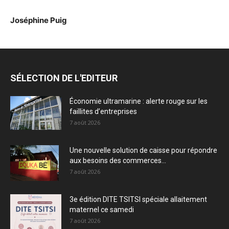
Joséphine Puig
SÉLECTION DE L'EDITEUR
Économie ultramarine : alerte rouge sur les
faillites d’entreprises
7 août 2026
Une nouvelle solution de caisse pour répondre
aux besoins des commerces...
7 août 2026
3e édition DITE TSITSI spéciale allaitement
maternel ce samedi
7 août 2026