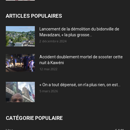
ARTICLES POPULAIRES
Lancement de la démolition du bidonville de
Mavadzani, « la plus grosse...
2 décembre 2024
Accident doublement mortel de scooter cette
nuit à Kawéni
12 mai 2022
« On a tout dépensé, on n’a plus rien, on est...
5 mars 2026
CATÉGORIE POPULAIRE