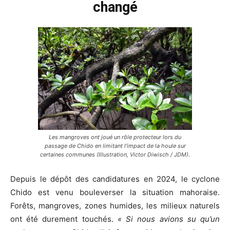
changé
Les mangroves ont joué un rôle protecteur lors du
passage de Chido en limitant l’impact de la houle sur
certaines communes
(Illustration, Victor Diwisch / JDM).
Depuis le dépôt des candidatures en 2024, le cyclone
Chido est venu bouleverser la situation mahoraise.
Forê
ts, mangroves, zones humides
, les milieux naturels
ont été durement touché
s.
« Si nous avions su qu’un