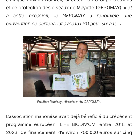
et de protection des oiseaux de Mayotte (GEPOMAY),
« et
à cette occasion, le GEPOMAY a renouvelé une
convention de partenariat avec la LPO pour six ans. »
Emilien Dautrey, directeur du GEPOMAY.
L’association mahoraise avait déjà béné
fici
é du précédent
programme européen, LIFE BIODIV’OM, entre 2018 et
2023. Ce financement, d’environ 700.000 euros sur cinq