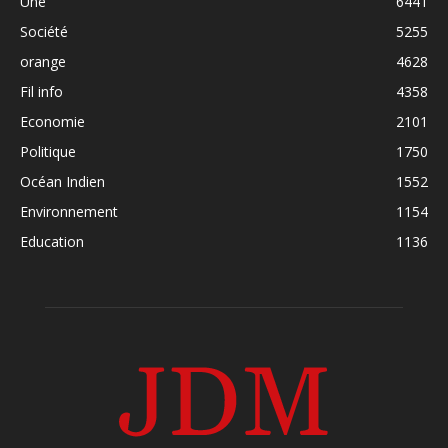
Une
6441
Société
5255
orange
4628
Fil info
4358
Economie
2101
Politique
1750
Océan Indien
1552
Environnement
1154
Education
1136