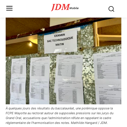
JDM
Mobile
À quelques jours des résultats du baccalauréat, une polémique oppose la
FCPE Mayotte au rectorat autour de supposées pressions sur les jurys du
Grand Oral, accusations que l'administration réfute en rappelant le cadre
réglementaire de l'harmonisation des notes. Mathilde Hangard / JDM.