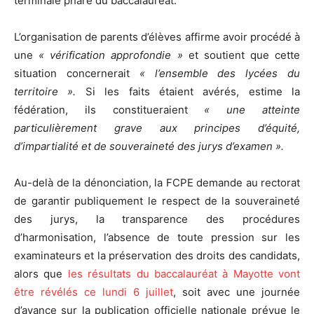
terminale phare du baccalauréat.
L’organisation de parents d’élèves affirme avoir procédé à
une
« vérification approfondie »
et soutient que cette
situation concernerait
« l’ensemble des lycées du
territoire ».
Si les faits étaient avérés, estime la
fédération, ils constitueraient
« une atteinte
particulièrement grave aux principes d’équité,
d’impartialité et de souveraineté des jurys d’examen ».
Au-delà de la dénonciation, la FCPE demande au rectorat
de garantir publiquement le respect de la souveraineté
des jurys, la transparence des procédures
d’harmonisation, l’absence de toute pression sur les
examinateurs et la préservation des droits des candidats,
alors que
les résultats du baccalauréat à Mayotte vont
être révélés ce lundi 6 juillet
, soit avec une journée
d’avance sur la publication officielle nationale prévue le