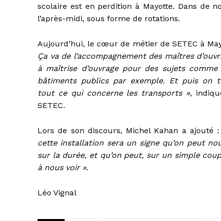
scolaire est en perdition à Mayotte. Dans de n
l’après-midi, sous forme de rotations.
Aujourd’hui, le cœur de métier de SETEC à May
Ça va de l’accompagnement des maîtres d’ouvr
à maîtrise d’ouvrage pour des sujets comme 
bâtiments publics par exemple. Et puis on tr
tout ce qui concerne les transports »
, indiq
SETEC.
Lors de son discours, Michel Kahan a ajouté 
cette installation sera un signe qu’on peut no
sur la durée, et qu’on peut, sur un simple cou
à nous voir »
.
Léo Vignal