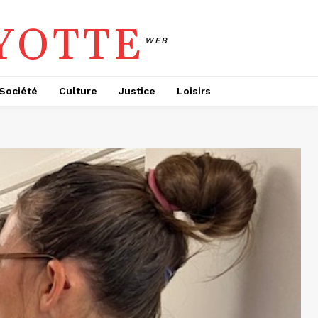
YOTTE
WEB
Société
Culture
Justice
Loisirs