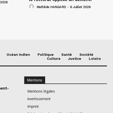
t 2026
Mathilde HANGARD
-
6 Juillet 2026
Océan Indien
Politique
Santé
Société
Culture
Justice
Loisirs
Mentions
ment-
Mentions légales
Avertissement
Imprint