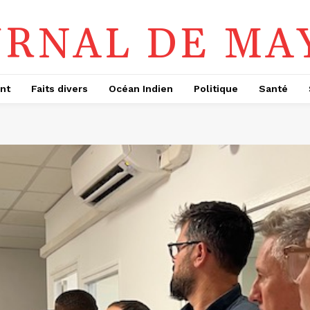
URNAL DE MA
nt
Faits divers
Océan Indien
Politique
Santé