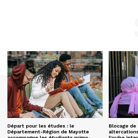
Départ pour les études : le
Blocage de 
Département-Région de Mayotte
altercation
accompagne les étudiants primo-
l’ordre int