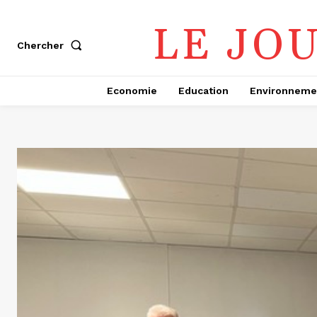
LE JO
Chercher
Economie
Education
Environneme