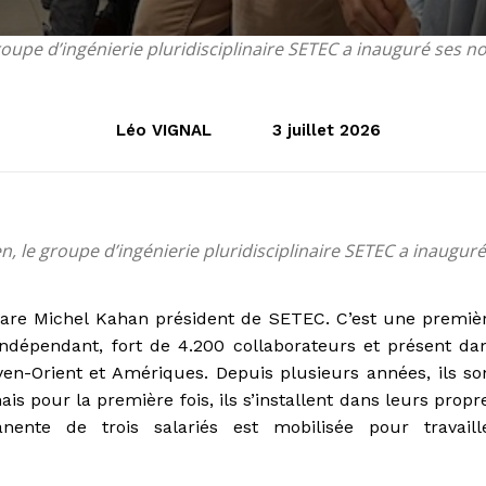
roupe d’ingénierie pluridisciplinaire SETEC a inauguré ses 
Léo VIGNAL
3 juillet 2026
n, le groupe d’ingénierie pluridisciplinaire SETEC a inauguré
lare Michel Kahan président de SETEC. C’est une premiè
 indépendant, fort de 4.200 collaborateurs et présent da
en-Orient et Amériques. Depuis plusieurs années, ils so
ais pour la première fois, ils s’installent dans leurs propr
nte de trois salariés est mobilisée pour travaill