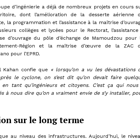
oupe d’ingénierie a déjà de nombreux projets en cours s
rritoire, dont l’amélioration de la desserte aérienne 
e, la programmation et l’assistance à la maîtrise d’ouvra
sieurs collèges et lycées pour le Rectorat, l’assistance
ise d’ouvrage du pôle d’échange de Mamoudzou pour 
tement-Région et la maîtrise d’œuvre de la ZAC 
ano pour l’EPRD.
l Kahan confie que
« lorsqu’on a vu les dévastations 
 après le cyclone, on s’est dit qu’on devait faire quelq
 en tant qu’ingénieurs et citoyens. C’est ça qui nous
 à nous dire qu’on a vraiment envie de s’y installer, po
ion sur le long terme
e au niveau des infrastructures. Aujourd’hui, le nive