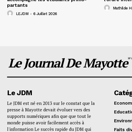
partants
Mathilde
LEJDM
-
6 Juillet 2026
Le Journal De Mayotte
W
Le JDM
Catég
Le JDM est né en 2013 sur le constat que la
Econom
presse à Mayotte devait évoluer vers des
Educati
supports numériques afin que que tout le
Environ
monde puisse avoir facilement accès à
l'information Le succès rapide du JDM qui
Faits di