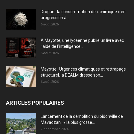
Drogue : la consommation de « chimique » en
progression à...
6 août 2026
À Mayotte, une lycéenne publie un livre avec
l’aide de l’intelligence...
6 août 2026
Mayotte : Urgences climatiques et rattrapage
structurel, la DEALM dresse son...
6 août 2026
ARTICLES POPULAIRES
Lancement de la démolition du bidonville de
Mavadzani, « la plus grosse...
2 décembre 2024