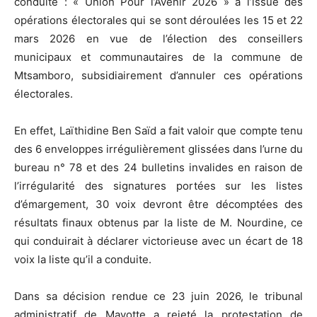
conduite : « Union Pour l’Avenir 2026 » à l’issue des
opérations électorales qui se sont déroulées les 15 et 22
mars 2026 en vue de l’élection des conseillers
municipaux et communautaires de la commune de
Mtsamboro, subsidiairement d’annuler ces opérations
électorales.
En effet, Laïthidine Ben Saïd a fait valoir que compte tenu
des 6 enveloppes irrégulièrement glissées dans l’urne du
bureau n° 78 et des 24 bulletins invalides en raison de
l’irrégularité des signatures portées sur les listes
d’émargement, 30 voix devront être décomptées des
résultats finaux obtenus par la liste de M. Nourdine, ce
qui conduirait à déclarer victorieuse avec un écart de 18
voix la liste qu’il a conduite.
Dans sa décision rendue ce 23 juin 2026, le tribunal
administratif de Mayotte a rejeté la protestation de