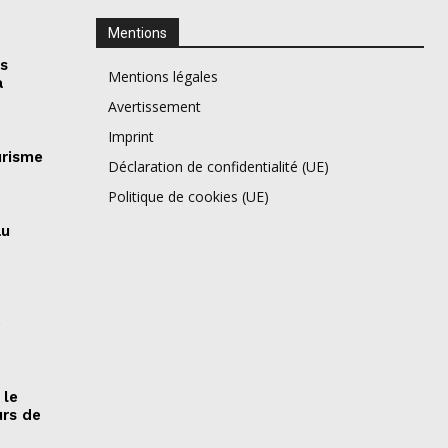
Mentions
es
Mentions légales
a
Avertissement
Imprint
urisme
Déclaration de confidentialité (UE)
Politique de cookies (UE)
au
e
 le
urs de