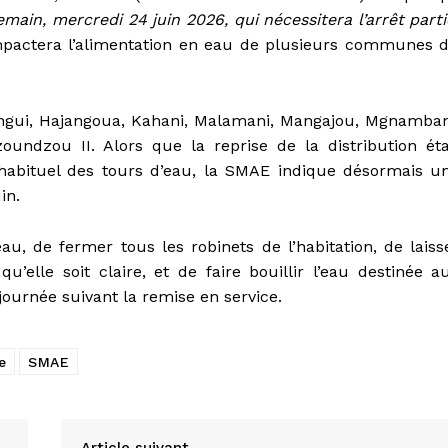
in, mercredi 24 juin 2026, qui nécessitera l’arrêt parti
mpactera l’alimentation en eau de plusieurs communes 
gui, Hajangoua, Kahani, Malamani, Mangajou, Mgnamban
undzou II. Alors que la reprise de la distribution éta
 habituel des tours d’eau, la SMAE indique désormais u
in.
u, de fermer tous les robinets de l’habitation, de laiss
u’elle soit claire, et de faire bouillir l’eau destinée a
ournée suivant la remise en service.
e
SMAE