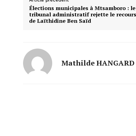
Article précédent
Élections municipales à Mtsamboro : le
tribunal administratif rejette le recour
de Laïthidine Ben Saïd
Mathilde HANGARD