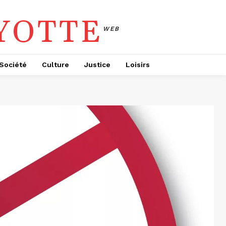
YOTTE
WEB
Société
Culture
Justice
Loisirs