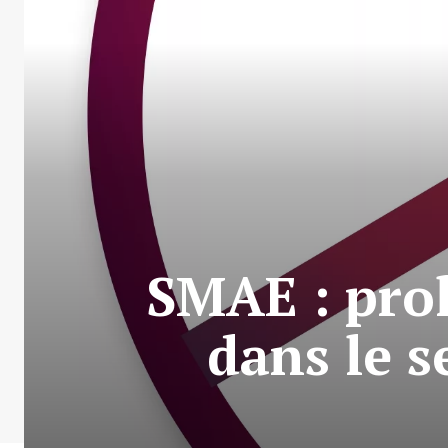
SMAE : pro
dans le s