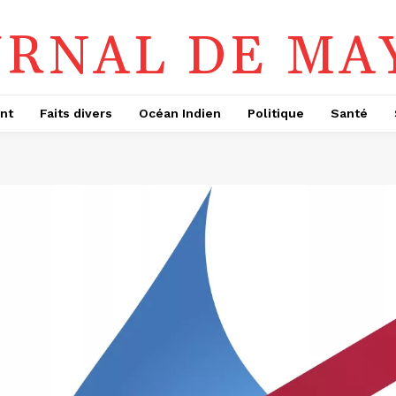
URNAL DE MA
nt
Faits divers
Océan Indien
Politique
Santé