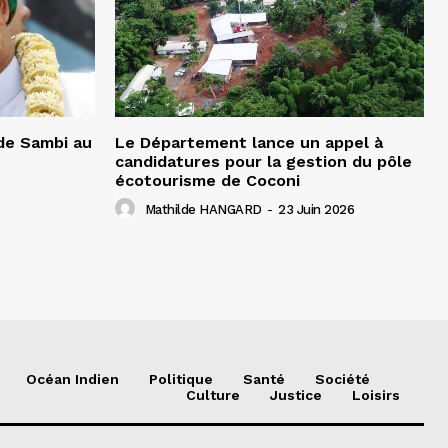
 de Sambi au
Le Département lance un appel à
candidatures pour la gestion du pôle
écotourisme de Coconi
Mathilde HANGARD
-
23 Juin 2026
Océan Indien
Politique
Santé
Société
Culture
Justice
Loisirs