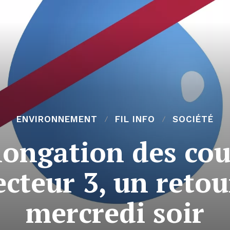
ENVIRONNEMENT
FIL INFO
SOCIÉTÉ
longation des cou
ecteur 3, un reto
mercredi soir