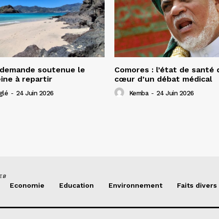
 demande soutenue le
Comores : l’état de santé
ine à repartir
cœur d’un débat médical
glé
-
24 Juin 2026
Kemba
-
24 Juin 2026
EB
Economie
Education
Environnement
Faits divers