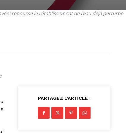
véni repousse le rétablissement de l’eau déjà perturbé
e
PARTAGEZ L'ARTICLE :
du
 à
u’