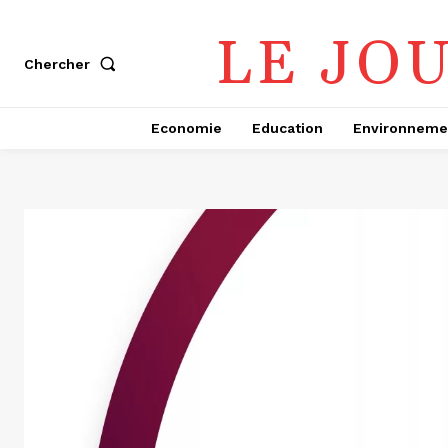
LE JO
Chercher
Economie
Education
Environneme