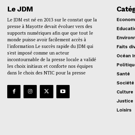
Le JDM
Catég
Le JDM est né en 2013 sur le constat que la
Econom
presse à Mayotte devait évoluer vers des
Educati
supports numériques afin que que tout le
Environ
monde puisse avoir facilement accès à
l'information Le succès rapide du JDM qui
Faits di
s'est imposé comme un acteur
Océan I
incontournable de la presse locale a validé
Politiqu
les choix initiaux et conforte nos équipes
dans le choix des NTIC pour la presse
Santé
Société
Culture
Justice
Loisirs