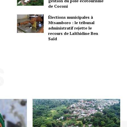
gestion du pôle écotourisme
de Coconi
Élections municipales à
Mtsamboro : le tribunal
administratif rejette le
recours de Laïthidine Ben
Saïd
S