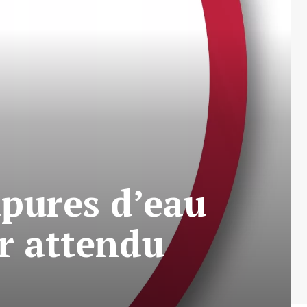
pures d’eau
ur attendu