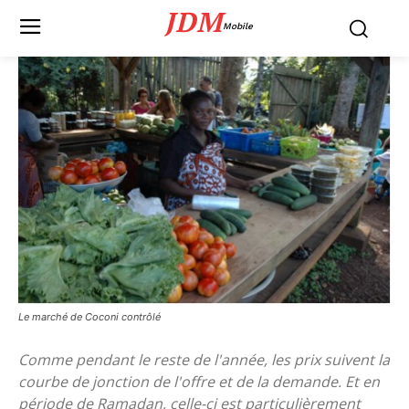
JDM
Mobile
Le marché de Coconi contrôlé
Comme pendant le reste de l'année, les prix suivent la
courbe de jonction de l'offre et de la demande. Et en
période de Ramadan, celle-ci est particulièrement