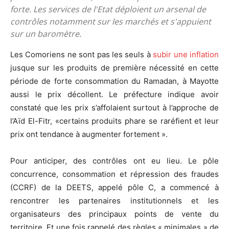
forte. Les services de l'Etat déploient un arsenal de
contrôles notamment sur les marchés et s'appuient
sur un baromètre.
Les Comoriens ne sont pas les seuls à
subir une inflation
jusque sur les produits de première nécessité en cette
période de forte consommation du Ramadan, à Mayotte
aussi le prix décollent. Le préfecture indique avoir
constaté que les prix s’affolaient surtout à l’approche de
l’Aïd El-Fitr, «certains produits phare se raréfient et leur
prix ont tendance à augmenter fortement ».
Pour anticiper, des contrôles ont eu lieu. Le pôle
concurrence, consommation et répression des fraudes
(CCRF) de la DEETS, appelé pôle C, a commencé à
rencontrer les partenaires institutionnels et les
organisateurs des principaux points de vente du
territoire. Et une fois rappelé des règles « minimales » de