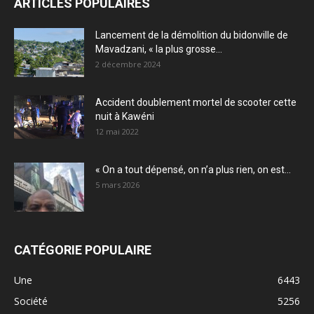
ARTICLES POPULAIRES
Lancement de la démolition du bidonville de
Mavadzani, « la plus grosse...
2 décembre 2024
Accident doublement mortel de scooter cette
nuit à Kawéni
12 mai 2022
« On a tout dépensé, on n’a plus rien, on est...
5 mars 2026
CATÉGORIE POPULAIRE
Une
6443
Société
5256