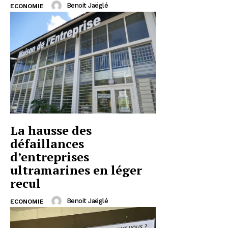
Benoit Jaëglé
ECONOMIE
La hausse des
défaillances
d’entreprises
ultramarines en léger
recul
Benoit Jaëglé
ECONOMIE