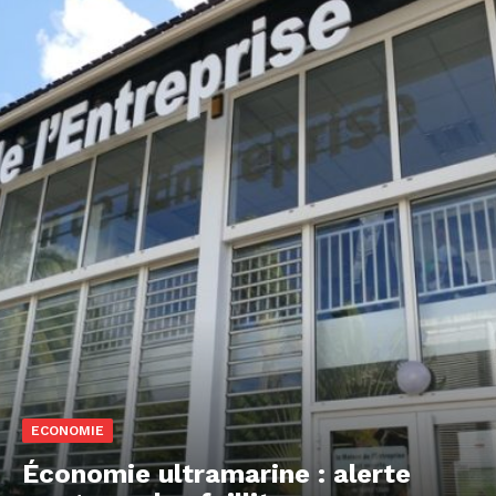
ECONOMIE
Économie ultramarine : alerte