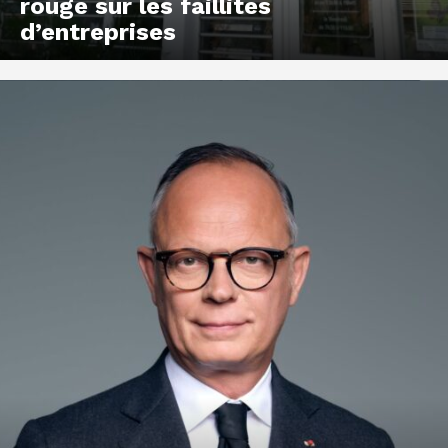
rouge sur les faillites
d’entreprises