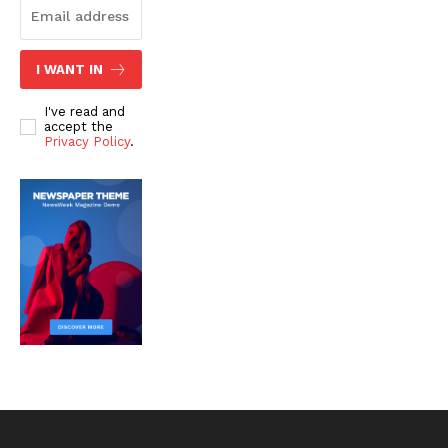
I WANT IN
I've read and
accept the
Privacy Policy
.