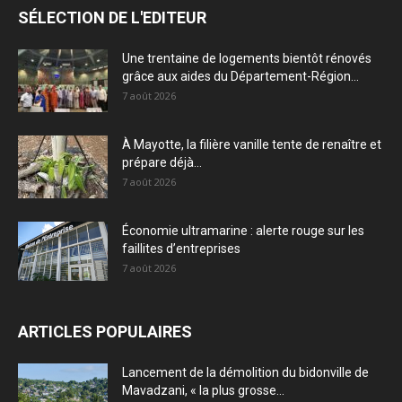
SÉLECTION DE L'EDITEUR
Une trentaine de logements bientôt rénovés
grâce aux aides du Département-Région...
7 août 2026
À Mayotte, la filière vanille tente de renaître et
prépare déjà...
7 août 2026
Économie ultramarine : alerte rouge sur les
faillites d’entreprises
7 août 2026
ARTICLES POPULAIRES
Lancement de la démolition du bidonville de
Mavadzani, « la plus grosse...