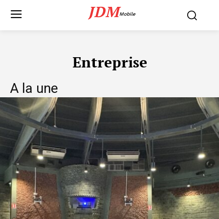
JDM
Mobile
Entreprise
A la une