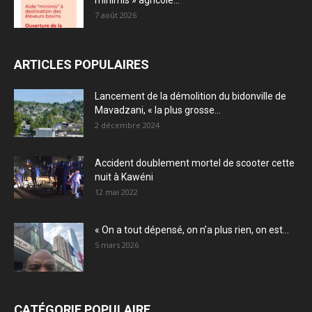
7 août 2026
ARTICLES POPULAIRES
Lancement de la démolition du bidonville de
Mavadzani, « la plus grosse...
2 décembre 2024
Accident doublement mortel de scooter cette
nuit à Kawéni
12 mai 2022
« On a tout dépensé, on n’a plus rien, on est...
5 mars 2026
CATÉGORIE POPULAIRE