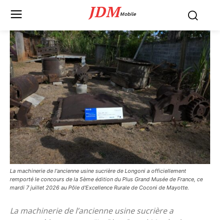
JDM
Mobile
La machinerie de l'ancienne usine sucrière de Longoni a officiellement
remporté le concours de la 5ème édition du Plus Grand Musée de France, ce
mardi 7 juillet 2026 au Pôle d'Excellence Rurale de Coconi de Mayotte.
La machinerie de l’ancienne usine sucrière a