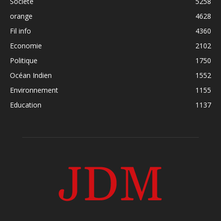
Société
5258
orange
4628
Fil info
4360
Economie
2102
Politique
1750
Océan Indien
1552
Environnement
1155
Education
1137