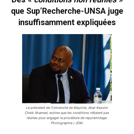
que Sup’Recherche-UNSA juge
insuffisamment expliquées
Le président de l’Université de Mayotte, Abal-Kassim
Cheik Ahamed, estime que les conditions n’étaient pas
réunies pour engager la procédure de repyramidage.
Photographie / JDM.