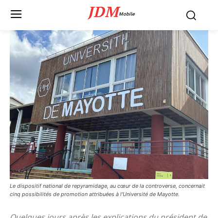
JDM
Mobile
Le dispositif national de repyramidage, au cœur de la controverse, concernait
cinq possibilités de promotion attribuées à l'Université de Mayotte.
Quelques jours après les explications du président de