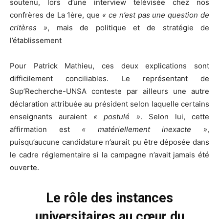
soutenu, lors d’une interview télévisée chez nos
confrères de La 1ère, que
« ce n’est pas une question de
critères »
, mais de politique et de stratégie de
l’établissement
Pour Patrick Mathieu, ces deux explications sont
difficilement conciliables. Le représentant de
Sup’Recherche-UNSA conteste par ailleurs une autre
déclaration attribuée au président selon laquelle certains
enseignants auraient
« postulé »
. Selon lui, cette
affirmation est
« matériellement inexacte »
,
puisqu’aucune candidature n’aurait pu être déposée dans
le cadre réglementaire si la campagne n’avait jamais été
ouverte.
Le rôle des instances
universitaires au cœur du