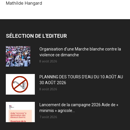
Mathilde Hangard
SÉLECTION DE L'EDITEUR
Organisation d’une Marche blanche contre la
violence ce dimanche
8 août 2026
PLANNING DES TOURS D’EAU DU 10 AOÛT AU
30 AOÛT 2026
8 août 2026
Lancement de la campagne 2026 Aide de «
minimis » agricole...
7 août 2026