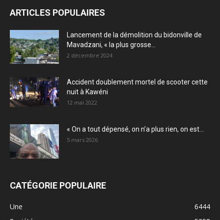
ARTICLES POPULAIRES
Lancement de la démolition du bidonville de
Mavadzani, « la plus grosse...
2 décembre 2024
Accident doublement mortel de scooter cette
nuit à Kawéni
12 mai 2022
« On a tout dépensé, on n’a plus rien, on est...
5 mars 2026
CATÉGORIE POPULAIRE
Une
6444