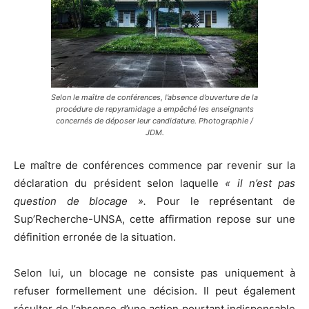
Selon le maître de conférences, l’absence d’ouverture de la
procédure de repyramidage a empêché les enseignants
concernés de déposer leur candidature. Photographie /
JDM.
Le maître de conférences commence par revenir sur la
déclaration du président selon laquelle
« il n’est pas
question de blocage ».
Pour le représentant de
Sup’Recherche-UNSA, cette affirmation repose sur une
définition erronée de la situation.
Selon lui, un blocage ne consiste pas uniquement à
refuser formellement une décision. Il peut également
résulter de l’absence d’une action pourtant indispensable