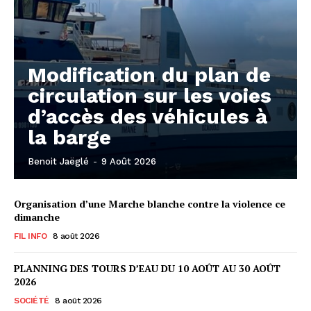
Modification du plan de
circulation sur les voies
d’accès des véhicules à
la barge
Benoit Jaëglé
-
9 Août 2026
Organisation d’une Marche blanche contre la violence ce
dimanche
FIL INFO
8 août 2026
PLANNING DES TOURS D’EAU DU 10 AOÛT AU 30 AOÛT
2026
SOCIÉTÉ
8 août 2026