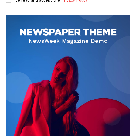
I've read and accept the
Privacy Policy
.