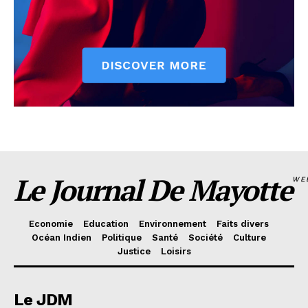
Le Journal De Mayotte
WE
Economie
Education
Environnement
Faits divers
Océan Indien
Politique
Santé
Société
Culture
Justice
Loisirs
Le JDM