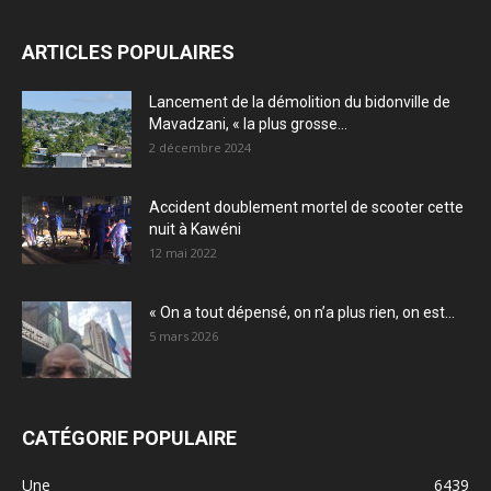
ARTICLES POPULAIRES
Lancement de la démolition du bidonville de
Mavadzani, « la plus grosse...
2 décembre 2024
Accident doublement mortel de scooter cette
nuit à Kawéni
12 mai 2022
« On a tout dépensé, on n’a plus rien, on est...
5 mars 2026
CATÉGORIE POPULAIRE
Une
6439