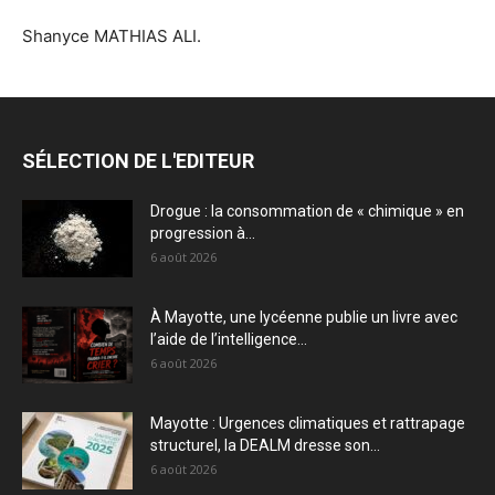
Shanyce MATHIAS ALI.
SÉLECTION DE L'EDITEUR
Drogue : la consommation de « chimique » en
progression à...
6 août 2026
À Mayotte, une lycéenne publie un livre avec
l’aide de l’intelligence...
6 août 2026
Mayotte : Urgences climatiques et rattrapage
structurel, la DEALM dresse son...
6 août 2026