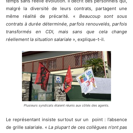
temps sans réelle évolution. Il décrit des personnels qui,
malgré la diversité de leurs contrats, partagent une
même réalité de précarité. «
Beaucoup sont sous
contrats à durée déterminée, parfois renouvelés, parfois
transformés en CDI, mais sans que cela change
réellement la situation salariale
», explique-t-il.
Plusieurs syndicats étaient réunis aux côtés des agents.
Le représentant insiste surtout sur un point : l’absence
de grille salariale. «
La plupart de ces collègues n’ont pas