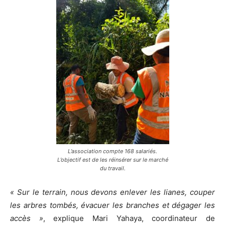
L’association compte 168 salariés.
L’objectif est de les réinsérer sur le marché
du travail.
« Sur le terrain, nous devons enlever les lianes, couper
les arbres tombés, évacuer les branches et dégager les
accès »
, explique Mari Yahaya, coordinateur de