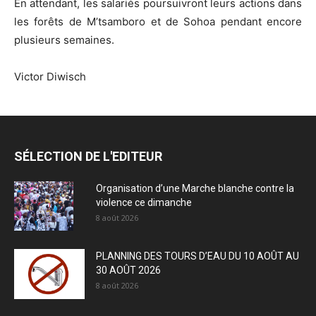
En attendant, les salariés poursuivront leurs actions dans
les forêts de M’tsamboro et de Sohoa pendant encore
plusieurs semaines.
Victor Diwisch
SÉLECTION DE L'EDITEUR
Organisation d’une Marche blanche contre la
violence ce dimanche
8 août 2026
PLANNING DES TOURS D’EAU DU 10 AOÛT AU
30 AOÛT 2026
8 août 2026