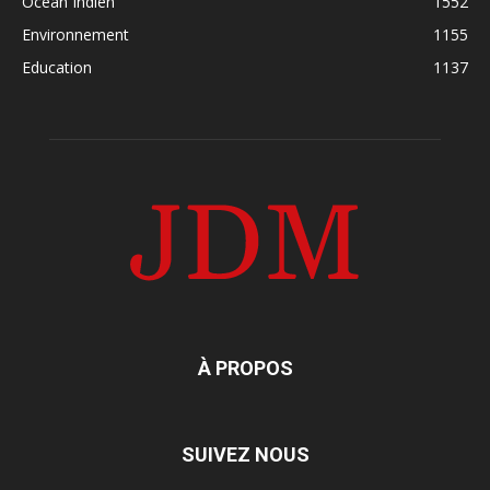
Océan Indien
1552
Environnement
1155
Education
1137
À PROPOS
SUIVEZ NOUS