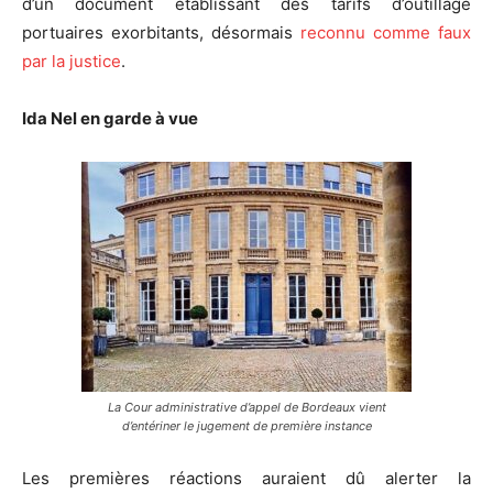
d’un document établissant des tarifs d’outillage
portuaires exorbitants, désormais
reconnu comme faux
par la justice
.
Ida Nel en garde à vue
La Cour administrative d’appel de Bordeaux vient
d’entériner le jugement de première instance
Les premières réactions auraient dû alerter la