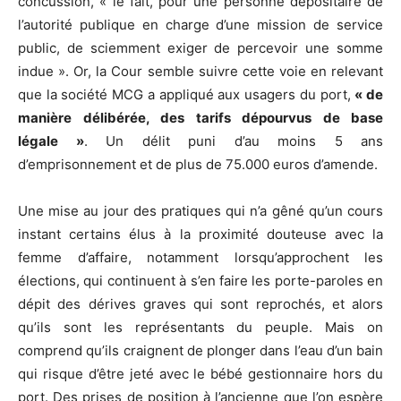
concussion, « le fait, pour une personne dépositaire de
l’autorité publique en charge d’une mission de service
public, de sciemment exiger de percevoir une somme
indue ». Or, la Cour semble suivre cette voie en relevant
que
la société MCG a appliqué aux usagers du port,
« de
manière délibérée,
des tarifs dépourvus de base
légale »
.
Un délit puni d’au moins 5 ans
d’emprisonnement et de plus de 75.000 euros d’amende.
Une mise au jour des pratiques qui n’a gêné qu’un cours
instant certains élus à la proximité douteuse avec la
femme d’affaire, notamment lorsqu’approchent les
élections, qui continuent à s’en faire les porte-paroles en
dépit des dérives graves qui sont reprochés, et alors
qu’ils sont les représentants du peuple. Mais on
comprend qu’ils craignent de plonger dans l’eau d’un bain
qui risque d’être jeté avec le bébé gestionnaire hors du
port. Des prises de position à l’ancienne que l’on espère