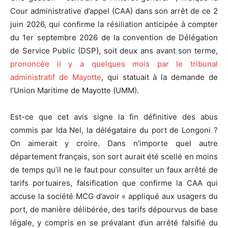
Cour administrative d’appel (CAA) dans son arrêt de ce 2
juin 2026, qui confirme la résiliation anticipée à compter
du 1er septembre 2026 de la convention de Délégation
de Service Public (DSP), soit deux ans avant son terme,
prononcée il y a quelques mois par le tribunal
administratif de Mayotte
, qui statuait à la demande de
l’Union Maritime de Mayotte (UMM).
Est-ce que cet avis signe la fin définitive des abus
commis par Ida Nel, la délégataire du port de Longoni ?
On aimerait y croire. Dans n’importe quel autre
département français, son sort aurait été scellé en moins
de temps qu’il ne le faut pour consulter un faux arrêté de
tarifs portuaires, falsification que confirme la CAA qui
accuse la société MCG d’avoir « appliqué aux usagers du
port, de manière délibérée, des tarifs dépourvus de base
légale, y compris en se prévalant d’un arrêté falsifié du