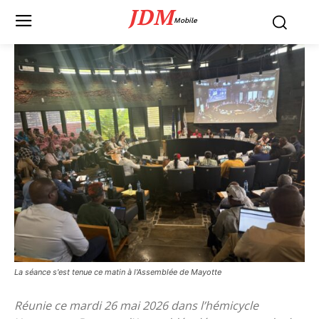
JDM
Mobile
La séance s'est tenue ce matin à l'Assemblée de Mayotte
Réunie ce mardi 26 mai 2026 dans l’hémicycle