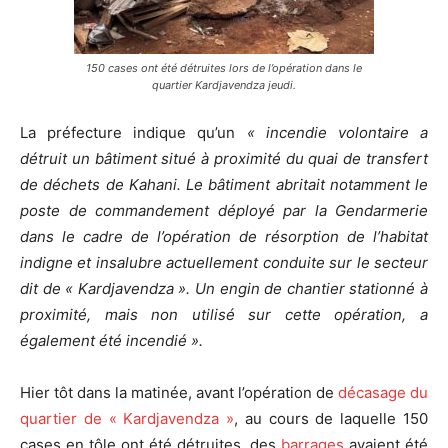
150 cases ont été détruites lors de l’opération dans le
quartier Kardjavendza jeudi.
La préfecture indique qu’un
« incendie volontaire a
détruit un bâtiment situé à proximité du quai de transfert
de déchets de Kahani. Le bâtiment abritait notamment le
poste de commandement déployé par la Gendarmerie
dans le cadre de l’opération de résorption de l’habitat
indigne et insalubre actuellement conduite sur le secteur
dit de « Kardjavendza ». Un engin de chantier stationné à
proximité, mais non utilisé sur cette opération, a
également été incendié ».
Hier tôt dans la matinée, avant l’opération de
décasage du
quartier de « Kardjavendza »
, au cours de laquelle 150
cases en tôle ont été détruites, des
barrages
avaient été