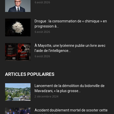
6 août 2026
Drogue : la consommation de « chimique » en
progression à...
6 août 2026
À Mayotte, une lycéenne publie un livre avec
l’aide de l’intelligence...
6 août 2026
ARTICLES POPULAIRES
Lancement de la démolition du bidonville de
Mavadzani, « la plus grosse...
2 décembre 2024
Accident doublement mortel de scooter cette