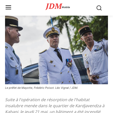
JDM
Mobile
Le préfet de Mayotte, Frédéric Poisot. Léo Vignal / JDM.
Suite à l'opération de résorption de l'habitat
insalubre menée dans le quartier de Kardjavendza à
Kahani, le jeudi 21 mai, un bâtiment a été incendié