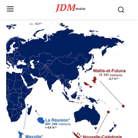
JDM
Mobile