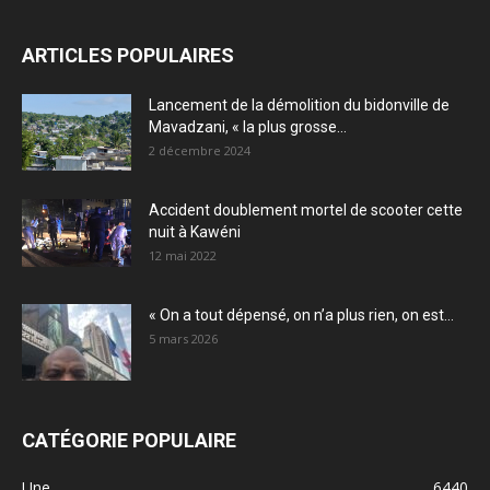
ARTICLES POPULAIRES
Lancement de la démolition du bidonville de
Mavadzani, « la plus grosse...
2 décembre 2024
Accident doublement mortel de scooter cette
nuit à Kawéni
12 mai 2022
« On a tout dépensé, on n’a plus rien, on est...
5 mars 2026
CATÉGORIE POPULAIRE
Une
6440