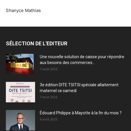
Shanyce Mathias
SÉLECTION DE L'EDITEUR
Une nouvelle solution de caisse pour répondre
aux besoins des commerces...
7 août 2026
3e édition DITE TSITSI spéciale allaitement
maternel ce samedi
7 août 2026
Édouard Philippe à Mayotte à la fin du mois ?
6 août 2026