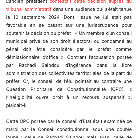
L’ancien président
contestait cette décision auprès du
tribunal administratif
dans une audience qui s’était tenue
le 10 septembre 2024. Dont l’issue ne lui était pas
favorable en se basant sur une jurisprudence pour
soutenir la décision du préfet : « Un membre d’un conseil
municipal privé de son droit électoral ou condamné au
pénal doit être considéré par le préfet comme
démissionnaire d’office ». Contrant l’accusation portée
par Rachadi Saindou d’ingérence dans la libre
administration des collectivités territoriales de la part du
préfet. Or, le conseil de l’élu pointait au contraire une
Question Prioritaire de Constitutionnalité (QPC), «
l’inéligibilité ouvre droit à un recours suspensif »,
plaidait-il.
Cette QPC portée par le conseil d’Etat était examinée ce
mardi par le Conseil constitutionnel sous une double
loupe : celle de Rachadi Saindou mais aussi celle de