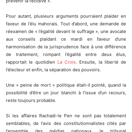
prévenir la récidive ».
Pour autant, plusieurs arguments pourraient plaider en
faveur de l’élu mahorais. Tout d’abord, une demande de
réexamen de « l’égalité devant le suffrage », une avocate
aux conseils plaidant ce mardi en faveur d’une
harmonisation de la jurisprudence face à une différence
de traitement, rompant l’égalité entre deux élus,
rapportait le quotidien
La Croix
. Ensuite, la liberté de
l’électeur et enfin, la séparation des pouvoirs.
Une « peine de mort » politique était-il pointé, quand la
possibilité d’être un jour blanchi à l’issue d’un recours,
reste toujours probable.
Si les affaires Rachadi-le Pen ne sont pas totalement
semblables, de l’avis des constitutionnalistes cités par
l’ensemble des médias nationaux, le tribunal