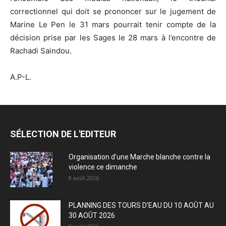
correctionnel qui doit se prononcer sur le jugement de
Marine Le Pen le 31 mars pourrait tenir compte de la
décision prise par les Sages le 28 mars à l’encontre de
Rachadi Saindou.
A.P-L.
SÉLECTION DE L'EDITEUR
Organisation d’une Marche blanche contre la
violence ce dimanche
8 août 2026
PLANNING DES TOURS D’EAU DU 10 AOÛT AU
30 AOÛT 2026