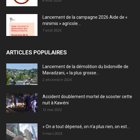
8 août 2026
Lancement de la campagne 2026 Aide de «
minimis » agricole...
7 août 2026
ARTICLES POPULAIRES
Lancement de la démolition du bidonville de
Mavadzani, « la plus grosse...
2 décembre 2024
Accident doublement mortel de scooter cette
nuit à Kawéni
12 mai 2022
« On a tout dépensé, on n’a plus rien, on est...
5 mars 2026