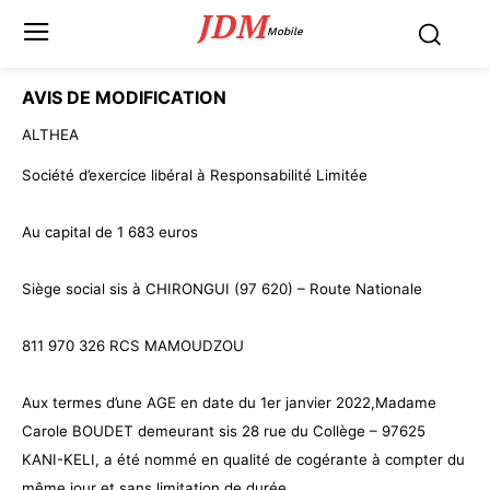
JDM
Mobile
AVIS DE MODIFICATION
ALTHEA
Société d’exercice libéral à Responsabilité Limitée
Au capital de 1 683 euros
Siège social sis à CHIRONGUI (97 620) – Route Nationale
811 970 326 RCS MAMOUDZOU
Aux termes d’une AGE en date du 1er janvier
2022,Madame
Carole BOUDET demeurant sis 28 rue du Collège – 97625
KANI-KELI, a été nommé en qualité de cogérante à compter du
même jour et sans limitation de durée.