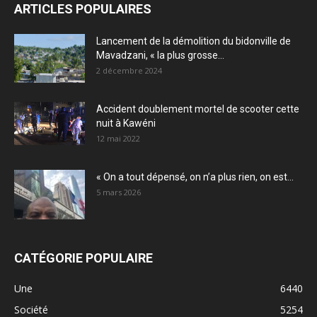
ARTICLES POPULAIRES
Lancement de la démolition du bidonville de
Mavadzani, « la plus grosse...
2 décembre 2024
Accident doublement mortel de scooter cette
nuit à Kawéni
12 mai 2022
« On a tout dépensé, on n’a plus rien, on est...
5 mars 2026
CATÉGORIE POPULAIRE
Une
6440
Société
5254