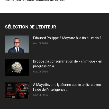
SÉLECTION DE L'EDITEUR
Édouard Philippe à Mayotte à la fin du mois ?
6 août 2026
Drogue : la consommation de « chimique » en
progression à...
6 août 2026
À Mayotte, une lycéenne publie un livre avec
l’aide de l’intelligence...
6 août 2026