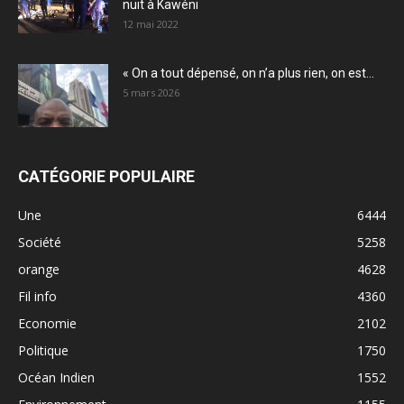
nuit à Kawéni
12 mai 2022
« On a tout dépensé, on n’a plus rien, on est...
5 mars 2026
CATÉGORIE POPULAIRE
Une
6444
Société
5258
orange
4628
Fil info
4360
Economie
2102
Politique
1750
Océan Indien
1552