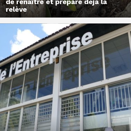
de renaître et prépare déjà la
relève