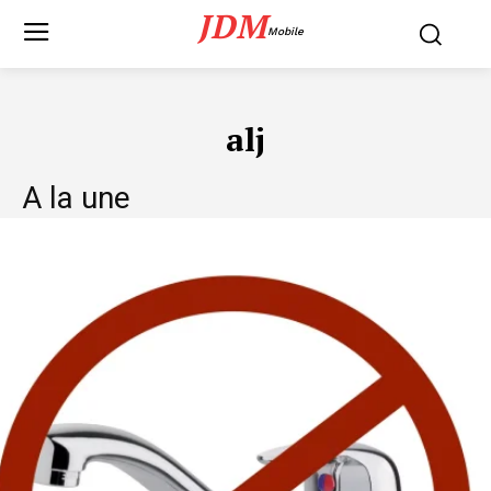
JDM
Mobile
alj
A la une