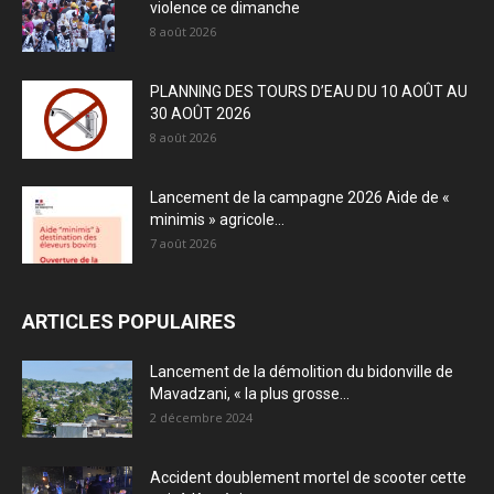
violence ce dimanche
8 août 2026
PLANNING DES TOURS D’EAU DU 10 AOÛT AU
30 AOÛT 2026
8 août 2026
Lancement de la campagne 2026 Aide de «
minimis » agricole...
7 août 2026
ARTICLES POPULAIRES
Lancement de la démolition du bidonville de
Mavadzani, « la plus grosse...
2 décembre 2024
Accident doublement mortel de scooter cette