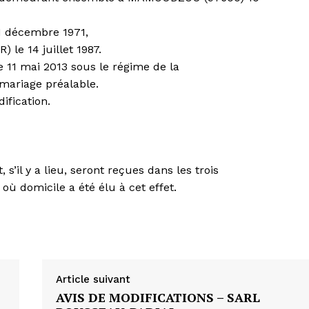
 décembre 1971,
e 14 juillet 1987.
11 mai 2013 sous le régime de la
mariage préalable.
ification.
’il y a lieu, seront reçues dans les trois
l où domicile a été élu à cet effet.
Article suivant
AVIS DE MODIFICATIONS – SARL