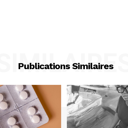
SIMILAIRE
Publications Similaires