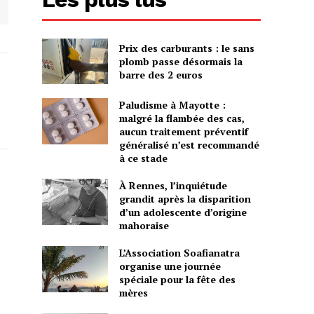
Prix des carburants : le sans
plomb passe désormais la
barre des 2 euros
Paludisme à Mayotte :
malgré la flambée des cas,
aucun traitement préventif
généralisé n’est recommandé
à ce stade
À Rennes, l’inquiétude
grandit après la disparition
d’un adolescente d’origine
mahoraise
L’Association Soafianatra
organise une journée
spéciale pour la fête des
mères