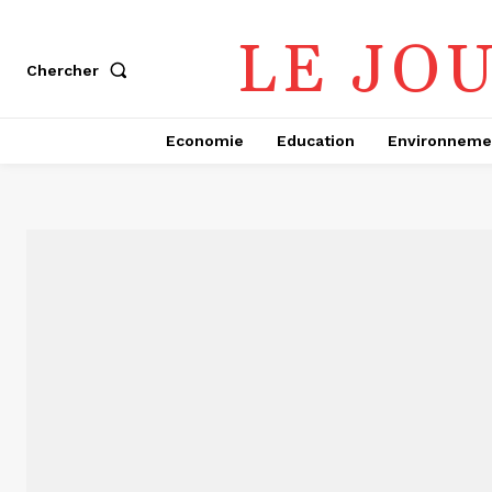
LE JO
Chercher
Economie
Education
Environneme