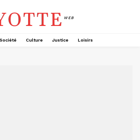
YOTTE
WEB
Société
Culture
Justice
Loisirs