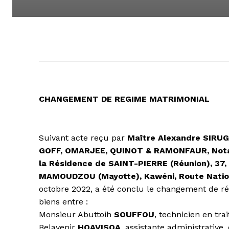
CHANGEMENT DE REGIME MATRIMONIAL
Suivant acte reçu par
Maître Alexandre SIRUGU
GOFF, OMARJEE, QUINOT & RAMONFAUR, Notaires
la Résidence de SAINT-PIERRE (Réunion), 37,
MAMOUDZOU (Mayotte), Kawéni, Route Nation
octobre 2022, a été conclu le changement de ré
biens entre :
Monsieur Abuttoih
SOUFFOU
, technicien en tr
Belavenir
HOAVISOA
, assistante administrati