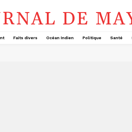
URNAL DE MA
nt
Faits divers
Océan Indien
Politique
Santé