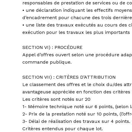
responsables de prestation de services ou de 
• une déclaration indiquant les effectifs moyen
d’encadrement pour chacune des trois dernièr
• une liste des travaux exécutés au cours des c
exécution pour les travaux les plus importants
SECTION VI) : PROCÉDURE
Appel d’offres ouvert selon une procédure adapté
commande publique.
SECTION VII) : CRITÈRES D’ATTRIBUTION
Le classement des offres et le choix du/des att
avantageuse appréciée en fonction des critères
Les critères sont notés sur 20
1- Mémoire technique noté sur 6 points, (selon l
2- Prix de la prestation noté sur 10 points, (l’of
3- Délai de réalisation des travaux sur 4 points.
Critères entendus pour chaque lot.