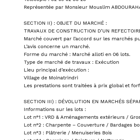
Représentée par Monsieur Mouslim ABDOURAH
SECTION II) : OBJET DU MARCHÉ :
TRAVAUX DE CONSTRUCTION D’UN REFECTOIRE
Marché couvert par l’accord sur les marchés pu
L’avis concerne un marché.
Forme du marché : Marché alloti en 06 lots.
Type de marché de travaux : Exécution
Lieu principal d’exécution :
Village de Moinatrindri
Les prestations sont traitées à prix global et forf
SECTION III) : DÉVOLUTION EN MARCHÉS SÉPA
Informations sur les lots :
Lot n°1 : VRD & Aménagements extérieurs / Gro
Lot n°2 : Charpente – Couverture / Bardages bo
Lot n°3 : Plâtrerie / Menuiseries Bois