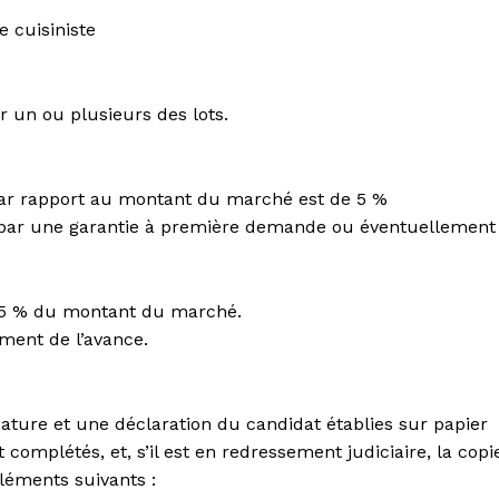
e cuisiniste
 un ou plusieurs des lots.
par rapport au montant du marché est de 5 %
 par une garantie à première demande ou éventuellement
à 5 % du montant du marché.
ement de l’avance.
ature et une déclaration du candidat établies sur papier
omplétés, et, s’il est en redressement judiciaire, la copi
léments suivants :