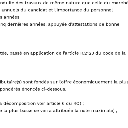
conduite des travaux de même nature que celle du march
s annuels du candidat et l’importance du personnel
es années
inq dernières années, appuyée d’attestations de bonne
e, passé en application de l’article R.2123 du code de la
ributaire(s) sont fondés sur l’offre économiquement la plu
 pondérés énoncés ci-dessous.
a décomposition voir article 6 du RC) ;
fre la plus basse se verra attribuée la note maximale) ;