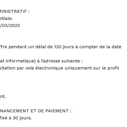
INISTRATIF :
tiale.
16/03/2022
ffre pendant un délai de 120 jours à compter de la date
at informatique) à l’adresse suivante :
ultation par voie électronique uniquement sur le profil
nt.
FINANCEMENT ET DE PAIEMENT :
ixé à 30 jours.