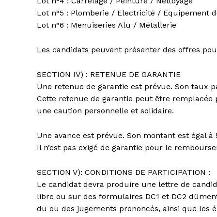
Lot n°4 : Carrelage / Peinture / Nettoyage
Lot n°5 : Plomberie / Electricité / Equipement d
Lot n°6 : Menuiseries Alu / Métallerie
Les candidats peuvent présenter des offres pour
SECTION IV) : RETENUE DE GARANTIE
Une retenue de garantie est prévue. Son taux 
Cette retenue de garantie peut être remplacée
une caution personnelle et solidaire.
Une avance est prévue. Son montant est égal 
Il n’est pas exigé de garantie pour le rembours
SECTION V): CONDITIONS DE PARTICIPATION :
Le candidat devra produire une lettre de candid
libre ou sur des formulaires DC1 et DC2 dûment c
du ou des jugements prononcés, ainsi que les é