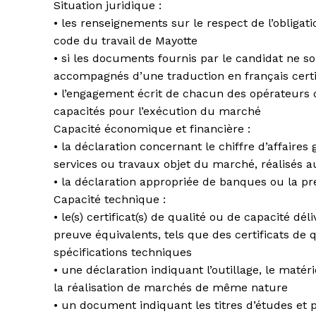
Situation juridique :
• les renseignements sur le respect de l’obligat
code du travail de Mayotte
• si les documents fournis par le candidat ne so
accompagnés d’une traduction en français certi
• l’engagement écrit de chacun des opérateurs d
capacités pour l’exécution du marché
Capacité économique et financière :
• la déclaration concernant le chiffre d’affaires 
services ou travaux objet du marché, réalisés a
• la déclaration appropriée de banques ou la p
Capacité technique :
• le(s) certificat(s) de qualité ou de capacité 
preuve équivalents, tels que des certificats de 
spécifications techniques
• une déclaration indiquant l’outillage, le maté
la réalisation de marchés de même nature
• un document indiquant les titres d’études et 