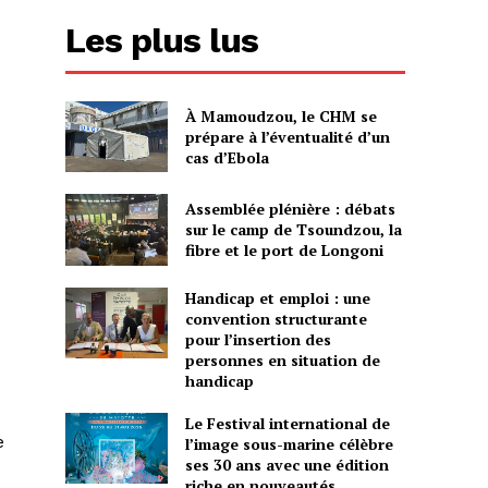
Les plus lus
À Mamoudzou, le CHM se
prépare à l’éventualité d’un
cas d’Ebola
Assemblée plénière : débats
sur le camp de Tsoundzou, la
fibre et le port de Longoni
Handicap et emploi : une
convention structurante
pour l’insertion des
personnes en situation de
handicap
Le Festival international de
e
l’image sous-marine célèbre
ses 30 ans avec une édition
riche en nouveautés