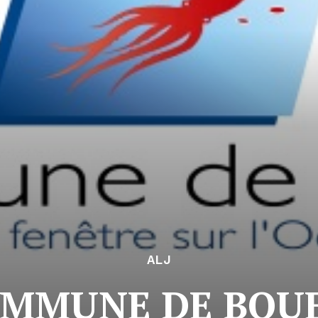
ALJ
MMUNE DE BOU