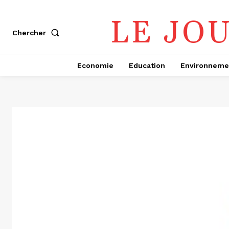
LE JO
Chercher
Economie
Education
Environneme