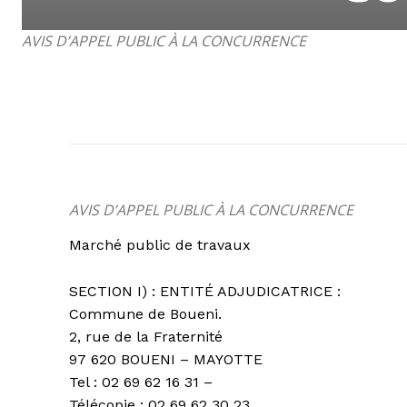
AVIS D’APPEL PUBLIC À LA CONCURRENCE
AVIS D’APPEL PUBLIC À LA CONCURRENCE
Marché public de travaux
SECTION I) : ENTITÉ ADJUDICATRICE :
Commune de Boueni.
2, rue de la Fraternité
97 620 BOUENI – MAYOTTE
Tel : 02 69 62 16 31 –
Télécopie : 02 69 62 30 23