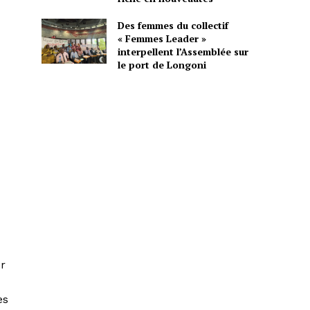
Des femmes du collectif
« Femmes Leader »
interpellent l’Assemblée sur
le port de Longoni
ur
es