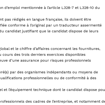
ion d’emploi mentionnée à l’article L328-7 et L328-10 du
nt pas rédigés en langue française, ils doivent être
fiée conforme à l’original par un traducteur assermenté
u candidat justifiant que le candidat dispose de leurs
global et le chiffre d’affaires concernant les fournitures,
u cours des trois derniers exercices disponibles
reuve d’une assurance pour risques professionnels
délivré(s) par des organismes indépendants ou moyens de
qualifications professionnelles ou de conformité à des
riel et l’équipement technique dont le candidat dispose po
professionnels des cadres de l’entreprise, et notamment d