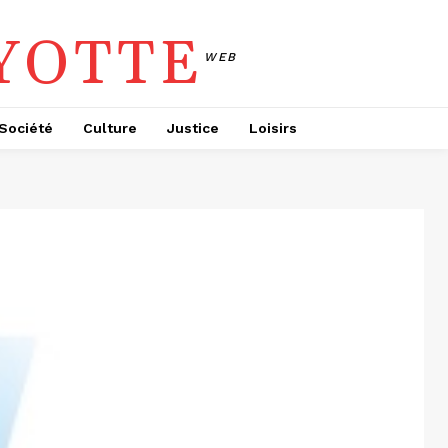
YOTTE
WEB
Société
Culture
Justice
Loisirs