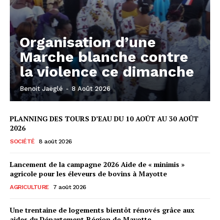
Organisation d’une
Marche blanche contre
la violence ce dimanche
Benoit Jaëglé
-
8 Août 2026
PLANNING DES TOURS D’EAU DU 10 AOÛT AU 30 AOÛT
2026
SOCIÉTÉ
8 août 2026
Lancement de la campagne 2026 Aide de « minimis »
agricole pour les éleveurs de bovins à Mayotte
AGRICULTURE
7 août 2026
Une trentaine de logements bientôt rénovés grâce aux
aides du Département-Région de Mayotte