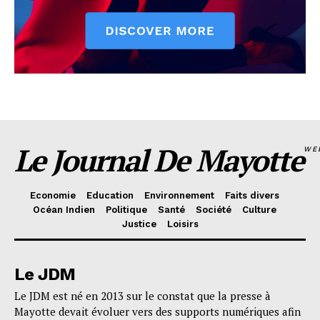
Le Journal De Mayotte
WE
Economie
Education
Environnement
Faits divers
Océan Indien
Politique
Santé
Société
Culture
Justice
Loisirs
Le JDM
Le JDM est né en 2013 sur le constat que la presse à
Mayotte devait évoluer vers des supports numériques afin