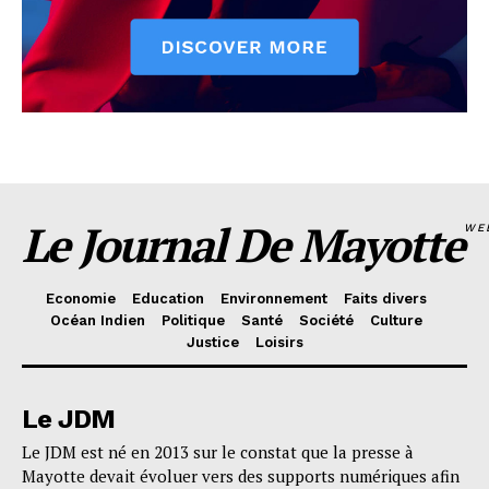
Le Journal De Mayotte
WE
Economie
Education
Environnement
Faits divers
Océan Indien
Politique
Santé
Société
Culture
Justice
Loisirs
Le JDM
Le JDM est né en 2013 sur le constat que la presse à
Mayotte devait évoluer vers des supports numériques afin