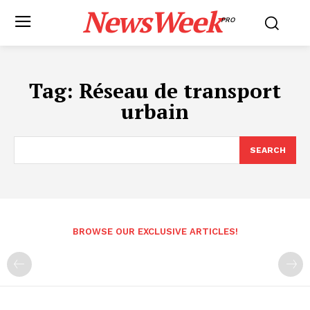
NewsWeek
PRO
Tag:
Réseau de transport
urbain
SEARCH
BROWSE OUR EXCLUSIVE ARTICLES!