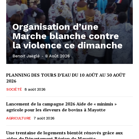
Organisation d’une
Marche blanche contre
la violence ce dimanche
Benoit Jaëglé
-
8 Août 2026
PLANNING DES TOURS D’EAU DU 10 AOÛT AU 30 AOÛT
2026
SOCIÉTÉ
8 août 2026
Lancement de la campagne 2026 Aide de « minimis »
agricole pour les éleveurs de bovins à Mayotte
AGRICULTURE
7 août 2026
Une trentaine de logements bientôt rénovés grâce aux
aides du Département-Région de Mayotte