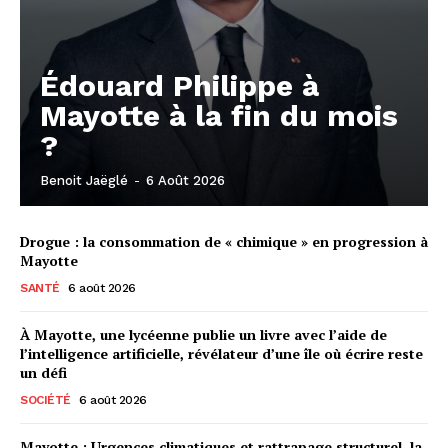
Édouard Philippe à
Mayotte à la fin du mois
?
Benoit Jaëglé
-
6 Août 2026
Drogue : la consommation de « chimique » en progression à
Mayotte
SANTÉ
6 août 2026
À Mayotte, une lycéenne publie un livre avec l’aide de
l’intelligence artificielle, révélateur d’une île où écrire reste
un défi
SOCIÉTÉ
6 août 2026
Mayotte : Urgences climatiques et rattrapage structurel, la