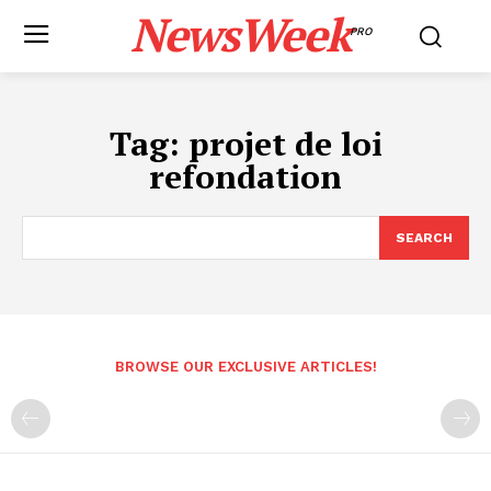
NewsWeek
PRO
Tag:
projet de loi
refondation
SEARCH
BROWSE OUR EXCLUSIVE ARTICLES!