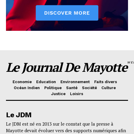
Le Journal De Mayotte
WE
Economie
Education
Environnement
Faits divers
Océan Indien
Politique
Santé
Société
Culture
Justice
Loisirs
Le JDM
Le JDM est né en 2013 sur le constat que la presse à
Mayotte devait évoluer vers des supports numériques afin