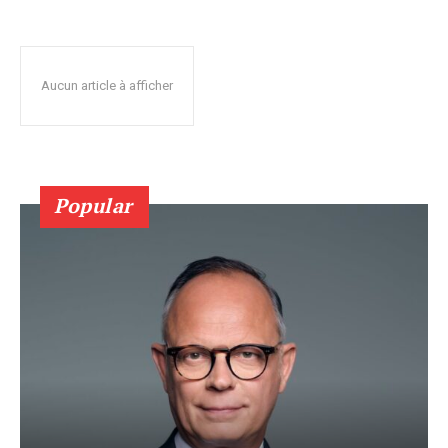
Aucun article à afficher
Popular