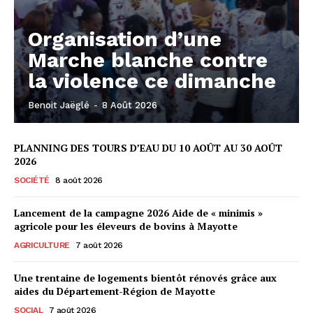
Organisation d’une
Marche blanche contre
la violence ce dimanche
Benoit Jaëglé
-
8 Août 2026
PLANNING DES TOURS D’EAU DU 10 AOÛT AU 30 AOÛT
2026
SOCIÉTÉ
8 août 2026
Lancement de la campagne 2026 Aide de « minimis »
agricole pour les éleveurs de bovins à Mayotte
AGRICULTURE
7 août 2026
Une trentaine de logements bientôt rénovés grâce aux
aides du Département-Région de Mayotte
SOCIAL
7 août 2026