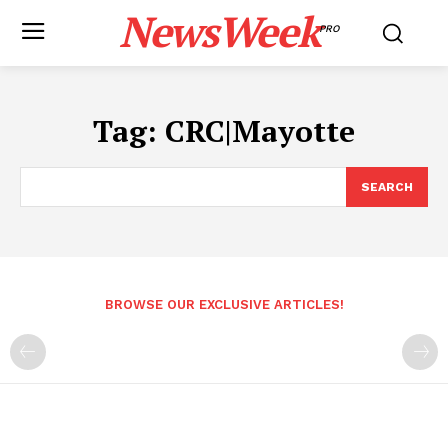
NewsWeek
PRO
Tag:
CRC|Mayotte
SEARCH
BROWSE OUR EXCLUSIVE ARTICLES!