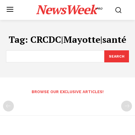
NewsWeek
PRO
Tag:
CRCDC|Mayotte|santé
SEARCH
BROWSE OUR EXCLUSIVE ARTICLES!