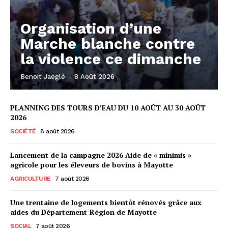
Organisation d’une
Marche blanche contre
la violence ce dimanche
Benoit Jaëglé
-
8 Août 2026
PLANNING DES TOURS D’EAU DU 10 AOÛT AU 30 AOÛT
2026
SOCIÉTÉ
8 août 2026
Lancement de la campagne 2026 Aide de « minimis »
agricole pour les éleveurs de bovins à Mayotte
AGRICULTURE
7 août 2026
Une trentaine de logements bientôt rénovés grâce aux
aides du Département-Région de Mayotte
SOCIAL
7 août 2026