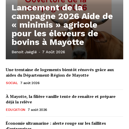
Lancement de la
campagne 2026 Aide de
« minimis » agricole
pour les éleveurs de
bovins à Mayotte
Benoit Jaëglé
-
7 Août 2026
Une trentaine de logements bientôt rénovés grâce aux
aides du Département-Région de Mayotte
SOCIAL
7 août 2026
À Mayotte, la filière vanille tente de renaître et prépare
déjà la relève
EDUCATION
7 août 2026
Économie ultramarine : alerte rouge sur les faillites
d’entreprises