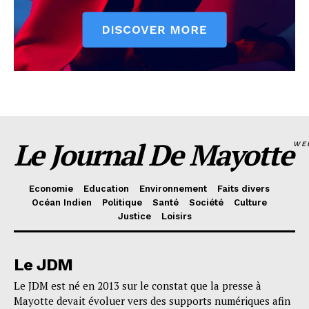
Le Journal De Mayotte
WE
Economie
Education
Environnement
Faits divers
Océan Indien
Politique
Santé
Société
Culture
Justice
Loisirs
Le JDM
Le JDM est né en 2013 sur le constat que la presse à
Mayotte devait évoluer vers des supports numériques afin