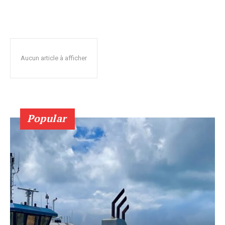
Aucun article à afficher
Popular