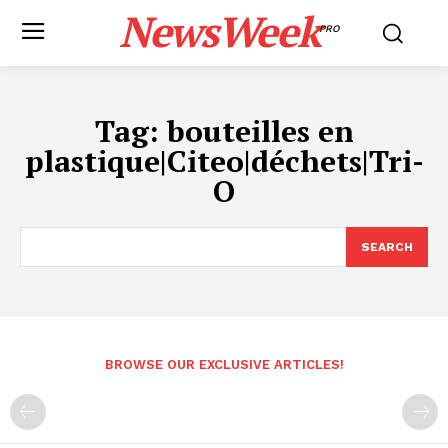
NewsWeek
PRO
Tag:
bouteilles en
plastique|Citeo|déchets|Tri-
O
SEARCH
BROWSE OUR EXCLUSIVE ARTICLES!