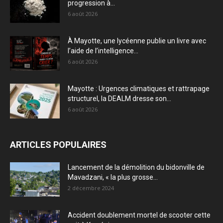
progression à...
6 août 2026
À Mayotte, une lycéenne publie un livre avec
l’aide de l’intelligence...
6 août 2026
Mayotte : Urgences climatiques et rattrapage
structurel, la DEALM dresse son...
6 août 2026
ARTICLES POPULAIRES
Lancement de la démolition du bidonville de
Mavadzani, « la plus grosse...
2 décembre 2024
Accident doublement mortel de scooter cette