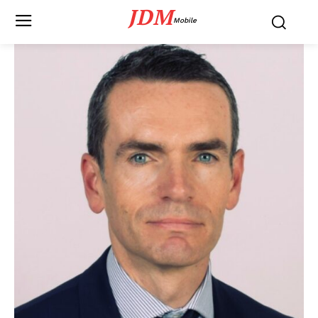
JDM
Mobile