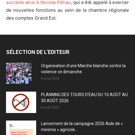
succède ainsi à Nicolas Péhau
, qui a été appelé à exercer
de nouvelles fonctions au sein de la chambre régionale
des comptes Grand Est.
SÉLECTION DE L'EDITEUR
Organisation d’une Marche blanche contre la
violence ce dimanche
8 août 2026
PLANNING DES TOURS D’EAU DU 10 AOÛT AU
30 AOÛT 2026
8 août 2026
Lancement de la campagne 2026 Aide de «
minimis » agricole...