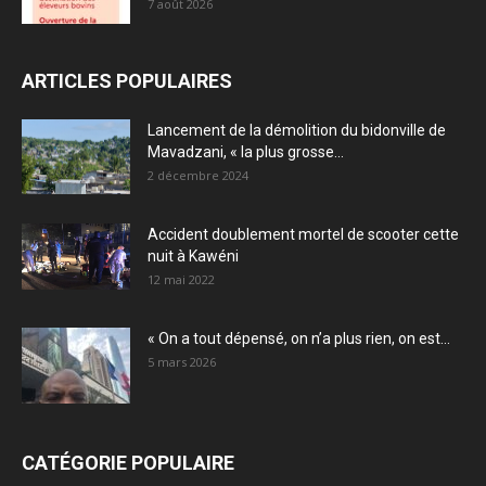
7 août 2026
ARTICLES POPULAIRES
Lancement de la démolition du bidonville de
Mavadzani, « la plus grosse...
2 décembre 2024
Accident doublement mortel de scooter cette
nuit à Kawéni
12 mai 2022
« On a tout dépensé, on n’a plus rien, on est...
5 mars 2026
CATÉGORIE POPULAIRE