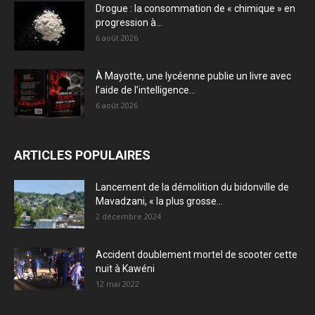
Drogue : la consommation de « chimique » en
progression à...
6 août 2026
À Mayotte, une lycéenne publie un livre avec
l’aide de l’intelligence...
6 août 2026
ARTICLES POPULAIRES
Lancement de la démolition du bidonville de
Mavadzani, « la plus grosse...
2 décembre 2024
Accident doublement mortel de scooter cette
nuit à Kawéni
12 mai 2022