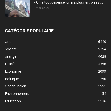
« On a tout dépensé, on n’a plus rien, on est...
5 mars 2026
CATÉGORIE POPULAIRE
Une
6440
Société
5254
orange
4628
Fil info
4356
Economie
2099
Politique
1750
Océan Indien
1551
Environnement
1154
Education
1136