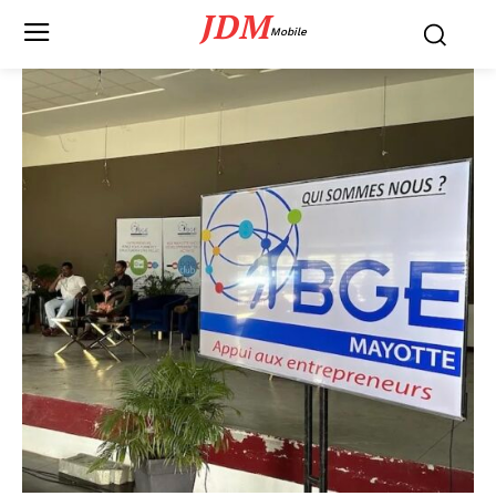
JDM
Mobile