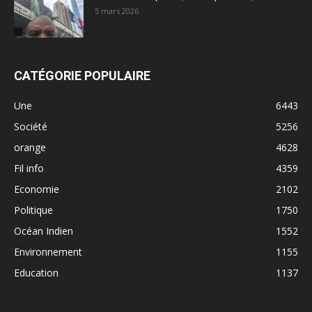
5 mars 2026
CATÉGORIE POPULAIRE
Une
6443
Société
5256
orange
4628
Fil info
4359
Economie
2102
Politique
1750
Océan Indien
1552
Environnement
1155
Education
1137