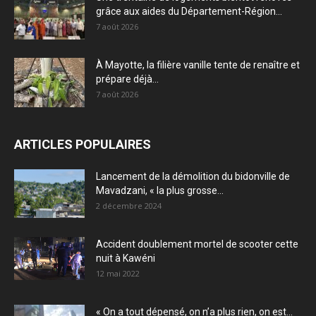
grâce aux aides du Département-Région...
7 août 2026
À Mayotte, la filière vanille tente de renaître et
prépare déjà...
7 août 2026
ARTICLES POPULAIRES
Lancement de la démolition du bidonville de
Mavadzani, « la plus grosse...
2 décembre 2024
Accident doublement mortel de scooter cette
nuit à Kawéni
12 mai 2022
« On a tout dépensé, on n’a plus rien, on est...