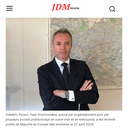
JDM
Mobile
Frédéric Poisot, haut fonctionnaire, passé par la gendarmerie puis par
plusieurs postes préfectoraux en outre-mer et en métropole, a été nommé
préfet de Mayotte en Conseil des ministres le 22 avril 2026.