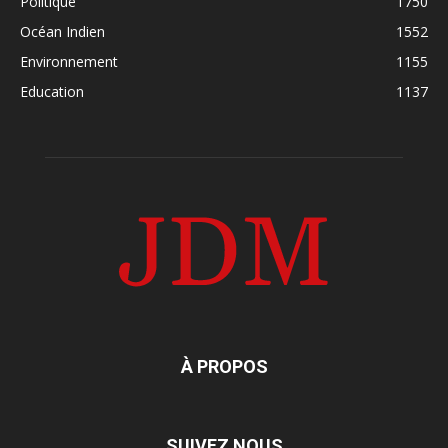
Politique
1750
Océan Indien
1552
Environnement
1155
Education
1137
À PROPOS
SUIVEZ NOUS