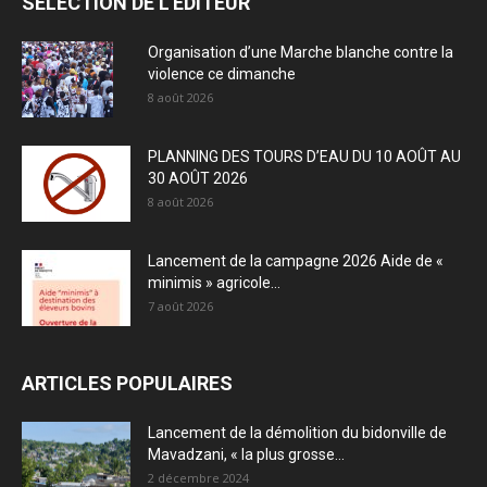
SÉLECTION DE L'EDITEUR
Organisation d’une Marche blanche contre la
violence ce dimanche
8 août 2026
PLANNING DES TOURS D’EAU DU 10 AOÛT AU
30 AOÛT 2026
8 août 2026
Lancement de la campagne 2026 Aide de «
minimis » agricole...
7 août 2026
ARTICLES POPULAIRES
Lancement de la démolition du bidonville de
Mavadzani, « la plus grosse...
2 décembre 2024