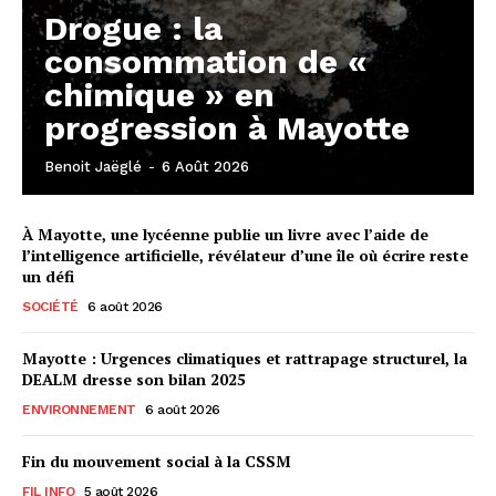
Drogue : la
consommation de «
chimique » en
progression à Mayotte
Benoit Jaëglé
-
6 Août 2026
À Mayotte, une lycéenne publie un livre avec l’aide de
l’intelligence artificielle, révélateur d’une île où écrire reste
un défi
SOCIÉTÉ
6 août 2026
Mayotte : Urgences climatiques et rattrapage structurel, la
DEALM dresse son bilan 2025
ENVIRONNEMENT
6 août 2026
Fin du mouvement social à la CSSM
FIL INFO
5 août 2026