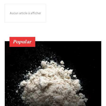
Aucun article à afficher
Popular