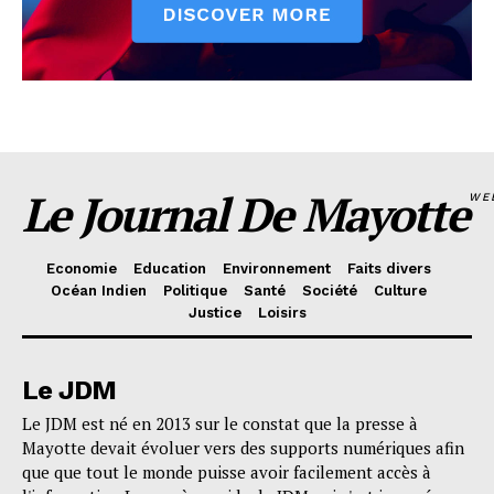
Le Journal De Mayotte
WE
Economie
Education
Environnement
Faits divers
Océan Indien
Politique
Santé
Société
Culture
Justice
Loisirs
Le JDM
Le JDM est né en 2013 sur le constat que la presse à
Mayotte devait évoluer vers des supports numériques afin
que que tout le monde puisse avoir facilement accès à