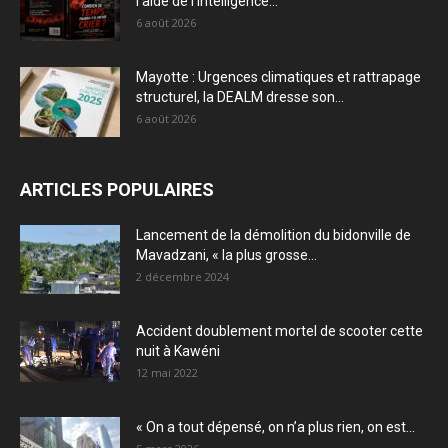
l’aide de l’intelligence...
6 août 2026
Mayotte : Urgences climatiques et rattrapage
structurel, la DEALM dresse son...
6 août 2026
ARTICLES POPULAIRES
Lancement de la démolition du bidonville de
Mavadzani, « la plus grosse...
2 décembre 2024
Accident doublement mortel de scooter cette
nuit à Kawéni
12 mai 2022
« On a tout dépensé, on n’a plus rien, on est...