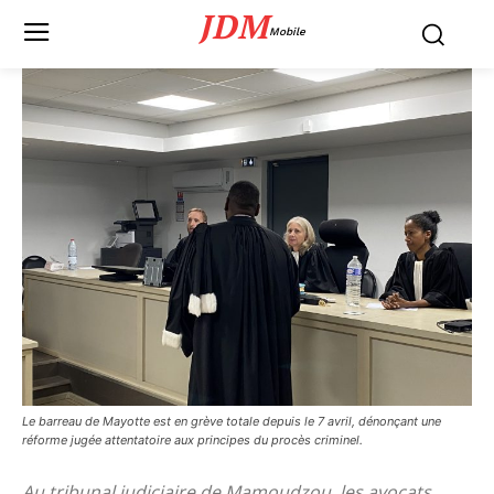
JDM
Mobile
Le barreau de Mayotte est en grève totale depuis le 7 avril, dénonçant une
réforme jugée attentatoire aux principes du procès criminel.
Au tribunal judiciaire de Mamoudzou, les avocats