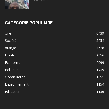
5 mars 2026
CATÉGORIE POPULAIRE
Une
6439
Société
5254
orange
4628
Fil info
4356
Economie
2099
Politique
1749
Océan Indien
1551
Environnement
1154
Education
1136