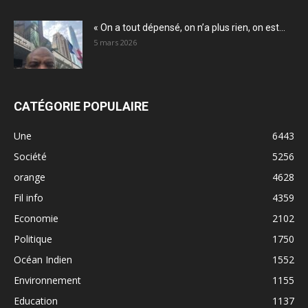
« On a tout dépensé, on n’a plus rien, on est...
5 mars 2026
CATÉGORIE POPULAIRE
Une
6443
Société
5256
orange
4628
Fil info
4359
Economie
2102
Politique
1750
Océan Indien
1552
Environnement
1155
Education
1137