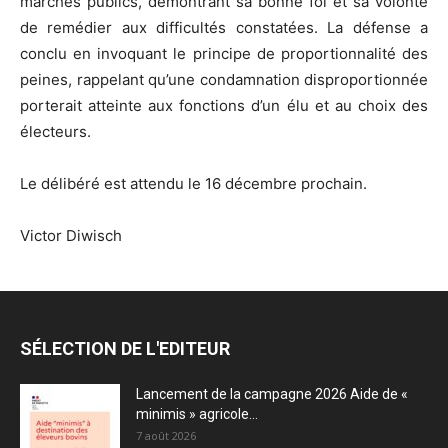
marchés publics, démontrant sa bonne foi et sa volonté
de remédier aux difficultés constatées. La défense a
conclu en invoquant le principe de proportionnalité des
peines, rappelant qu’une condamnation disproportionnée
porterait atteinte aux fonctions d’un élu et au choix des
électeurs.
Le délibéré est attendu le 16 décembre prochain.
Victor Diwisch
SÉLECTION DE L'EDITEUR
Lancement de la campagne 2026 Aide de «
minimis » agricole...
7 août 2026