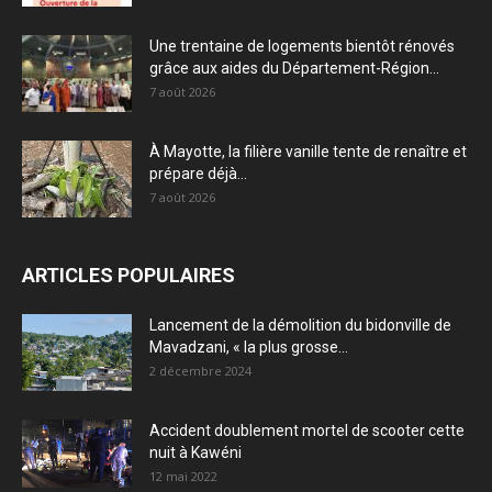
Une trentaine de logements bientôt rénovés
grâce aux aides du Département-Région...
7 août 2026
À Mayotte, la filière vanille tente de renaître et
prépare déjà...
7 août 2026
ARTICLES POPULAIRES
Lancement de la démolition du bidonville de
Mavadzani, « la plus grosse...
2 décembre 2024
Accident doublement mortel de scooter cette
nuit à Kawéni
12 mai 2022