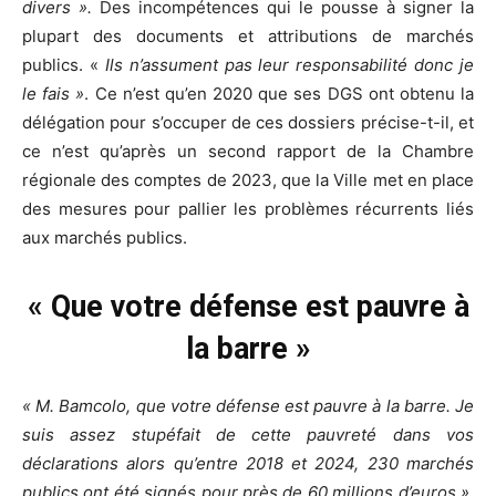
divers ».
Des incompétences qui le pousse à signer la
plupart des documents et attributions de marchés
publics. «
Ils n’assument pas leur responsabilité donc je
le fais »
. Ce n’est qu’en 2020 que ses DGS ont obtenu la
délégation pour s’occuper de ces dossiers précise-t-il, et
ce n’est qu’après un second rapport de la Chambre
régionale des comptes de 2023, que la Ville met en place
des mesures pour pallier les problèmes récurrents liés
aux marchés publics.
« Que votre défense est pauvre à
la barre »
« M. Bamcolo, que votre défense est pauvre à la barre. Je
suis assez stupéfait de cette pauvreté dans vos
déclarations alors qu’entre 2018 et 2024, 230 marchés
publics ont été signés pour près de 60 millions d’euros »
,