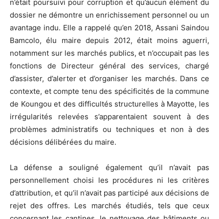
n’était poursuivi pour corruption et qu’aucun élément du
dossier ne démontre un enrichissement personnel ou un
avantage indu. Elle a rappelé qu’en 2018, Assani Saindou
Bamcolo, élu maire depuis 2012, était moins aguerri,
notamment sur les marchés publics, et n’occupait pas les
fonctions de Directeur général des services, chargé
d’assister, d’alerter et d’organiser les marchés. Dans ce
contexte, et compte tenu des spécificités de la commune
de Koungou et des difficultés structurelles à Mayotte, les
irrégularités relevées s’apparentaient souvent à des
problèmes administratifs ou techniques et non à des
décisions délibérées du maire.
La défense a souligné également qu’il n’avait pas
personnellement choisi les procédures ni les critères
d’attribution, et qu’il n’avait pas participé aux décisions de
rejet des offres. Les marchés étudiés, tels que ceux
concernant les cantines, le nettoyage des bâtiments ou