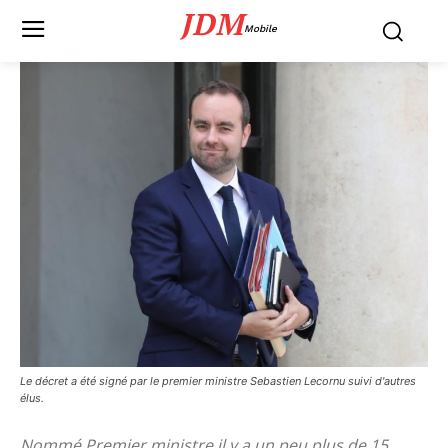
JDM
Mobile
Le décret a été signé par le premier ministre Sebastien Lecornu suivi d'autres
élus.
Nommé Premier ministre il y a un peu plus de 15