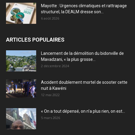
Mayotte : Urgences climatiques et rattrapage
structurel, la DEALM dresse son...
6 août 2026
ARTICLES POPULAIRES
Lancement de la démolition du bidonville de
Mavadzani, « la plus grosse...
2 décembre 2024
Accident doublement mortel de scooter cette
nuit à Kawéni
12 mai 2022
« On a tout dépensé, on n’a plus rien, on est...
5 mars 2026