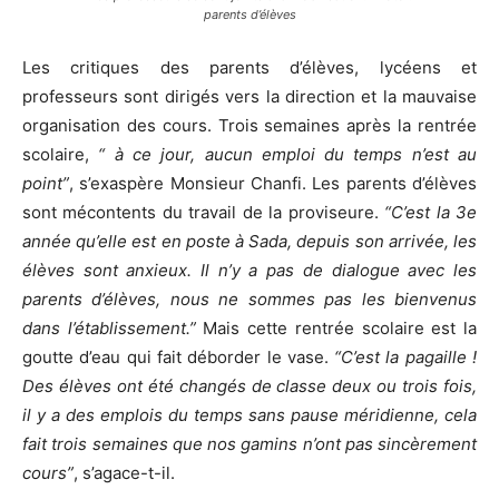
parents d’élèves
Les critiques des parents d’élèves, lycéens et
professeurs sont dirigés vers la direction et la mauvaise
organisation des cours. Trois semaines après la rentrée
scolaire,
“ à ce jour, aucun emploi du temps n’est au
point”
, s’exaspère Monsieur Chanfi. Les parents d’élèves
sont mécontents du travail de la proviseure.
“C’est la 3e
année qu’elle est en poste à Sada, depuis son arrivée, les
élèves sont anxieux. Il n’y a pas de dialogue avec les
parents d’élèves, nous ne sommes pas les bienvenus
dans l’établissement.”
Mais cette rentrée scolaire est la
goutte d’eau qui fait déborder le vase.
“C’est la pagaille !
Des élèves ont été changés de classe deux ou trois fois,
il y a des emplois du temps sans pause méridienne, cela
fait trois semaines que nos gamins n’ont pas sincèrement
cours”
, s’agace-t-il.