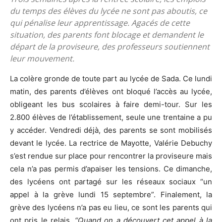
du temps des élèves du lycée ne sont pas aboutis, ce
qui pénalise leur apprentissage. Agacés de cette
situation, des parents font blocage et demandent le
départ de la proviseure, des professeurs soutiennent
leur mouvement.
La colère gronde de toute part au lycée de Sada. Ce lundi
matin, des parents d’élèves ont bloqué l’accès au lycée,
obligeant les bus scolaires à faire demi-tour. Sur les
2.800 élèves de l’établissement, seule une trentaine a pu
y accéder. Vendredi déjà, des parents se sont mobilisés
devant le lycée. La rectrice de Mayotte, Valérie Debuchy
s’est rendue sur place pour rencontrer la proviseure mais
cela n’a pas permis d’apaiser les tensions. Ce dimanche,
des lycéens ont partagé sur les réseaux sociaux “un
appel à la grève lundi 15 septembre”. Finalement, la
grève des lycéens n’a pas eu lieu, ce sont les parents qui
ont pris le relais.
“Quand on a découvert cet appel à la