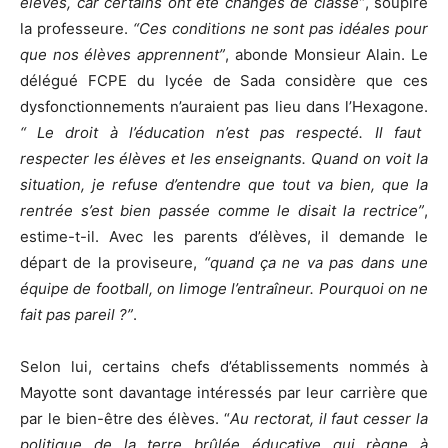
élèves, car certains ont été changés de classe”
, soupire
la professeure.
“Ces conditions ne sont pas idéales pour
que nos élèves apprennent”
, abonde Monsieur Alain. Le
délégué FCPE du lycée de Sada considère que ces
dysfonctionnements n’auraient pas lieu dans l’Hexagone.
“ Le droit à l’éducation n’est pas respecté. Il faut
respecter les élèves et les enseignants. Quand on voit la
situation, je refuse d’entendre que tout va bien, que la
rentrée s’est bien passée comme le disait la rectrice”
,
estime-t-il. Avec les parents d’élèves, il demande le
départ de la proviseure,
“quand ça ne va pas dans une
équipe de football, on limoge l’entraîneur. Pourquoi on ne
fait pas pareil ?”
.
Selon lui, certains chefs d’établissements nommés à
Mayotte sont davantage intéressés par leur carrière que
par le bien-être des élèves. “
Au rectorat, il faut cesser la
politique de la terre brûlée éducative qui règne à