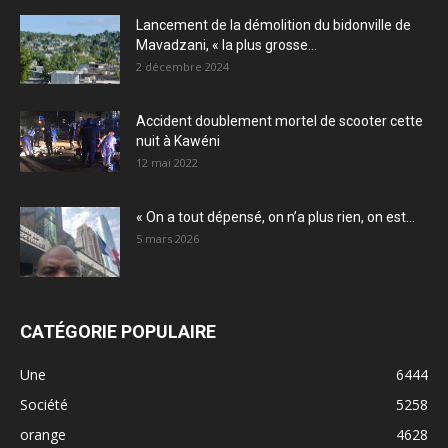
Lancement de la démolition du bidonville de
Mavadzani, « la plus grosse...
2 décembre 2024
Accident doublement mortel de scooter cette
nuit à Kawéni
12 mai 2022
« On a tout dépensé, on n’a plus rien, on est...
5 mars 2026
CATÉGORIE POPULAIRE
Une
6444
Société
5258
orange
4628