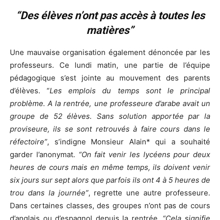
“Des élèves n’ont pas accès à toutes les
matières”
Une mauvaise organisation également dénoncée par les
professeurs. Ce lundi matin, une partie de l’équipe
pédagogique s’est jointe au mouvement des parents
d’élèves. “
Les emplois du temps sont le principal
problème. A la rentrée, une professeure d’arabe avait un
groupe de 52 élèves. Sans solution apportée par la
proviseure, ils se sont retrouvés à faire cours dans le
réfectoire”
, s’indigne Monsieur Alain* qui a souhaité
garder l’anonymat.
“On fait venir les lycéens pour deux
heures de cours mais en même temps, ils doivent venir
six jours sur sept alors que parfois ils ont 4 à 5 heures de
trou dans la journée”
, regrette une autre professeure.
Dans certaines classes, des groupes n’ont pas de cours
d’anglais ou d’espagnol depuis la rentrée.
“Cela signifie