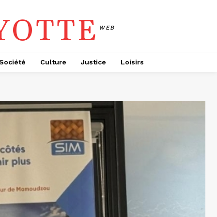
YOTTE
WEB
Société
Culture
Justice
Loisirs