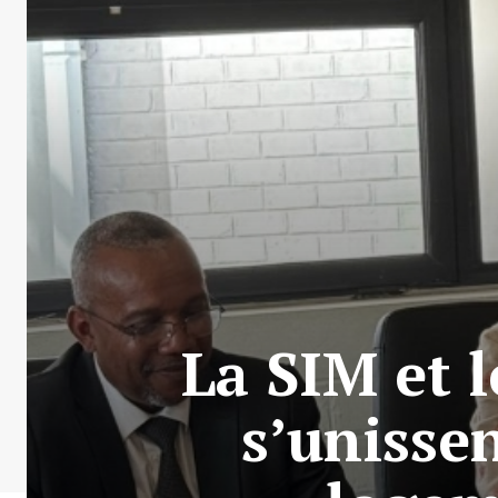
La SIM et 
s’unissen