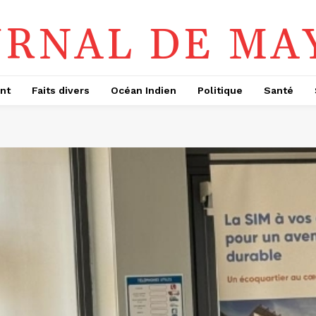
URNAL DE MA
nt
Faits divers
Océan Indien
Politique
Santé