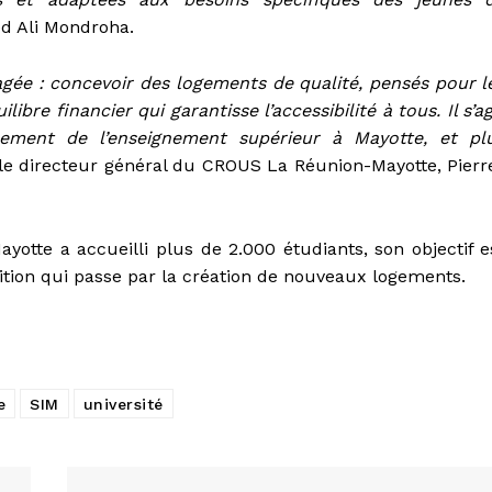
ed Ali Mondroha.
gée : concevoir des logements de qualité, pensés pour l
bre financier qui garantisse l’accessibilité à tous. Il s’ag
ement de l’enseignement supérieur à Mayotte, et pl
 le directeur général du CROUS La Réunion-Mayotte, Pierr
ayotte a accueilli plus de 2.000 étudiants, son objectif e
ition qui passe par la création de nouveaux logements.
e
SIM
université