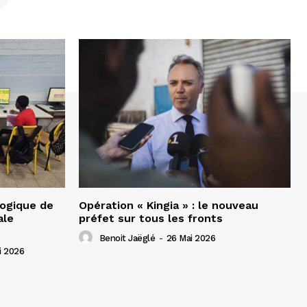
gogique de
Opération « Kingia » : le nouveau
ale
préfet sur tous les fronts
Benoit Jaëglé
-
26 Mai 2026
i 2026