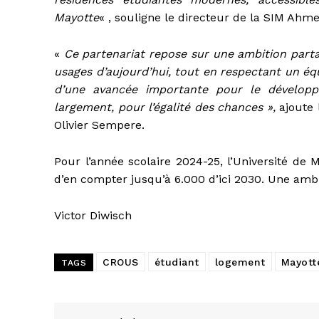
Mayotte
« , souligne le directeur de la SIM Ahm
«
Ce partenariat repose sur une ambition parta
usages d’aujourd’hui, tout en respectant un équili
d’une avancée importante pour le développ
largement, pour l’égalité des chances »,
ajoute
Olivier Sempere.
Pour l’année scolaire 2024-25, l’Université de M
d’en compter jusqu’à 6.000 d’ici 2030. Une amb
Victor Diwisch
CROUS
étudiant
logement
Mayott
TAGS