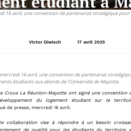
ent étudiant à M
di 16 avril, une convention de partenariat stratégique pou
Victor Diwisch
17 avril 2025
mercredi 16 avril, une convention de partenariat stratégiqu
ents étudiants aux abords de l'Université de Mayotte.
 le Crous La Réunion-Mayotte ont signé une convention 
développement du logement étudiant sur le territoi
 de presse, mercredi 16 avril.
te collaboration vise à répondre à un besoin croissa
ergement de qualité pour les étudiants du territoire, 