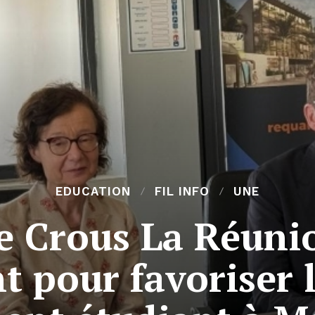
EDUCATION
FIL INFO
UNE
le Crous La Réun
t pour favoriser 