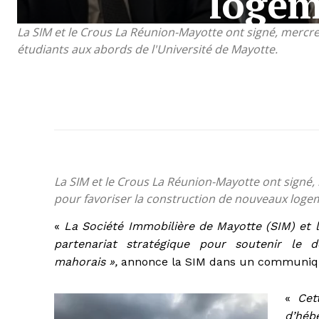
logem
La SIM et le Crous La Réunion-Mayotte ont signé, mercre
étudiants aux abords de l'Université de Mayotte.
La SIM et le Crous La Réunion-Mayotte ont signé, 
pour favoriser la construction de nouveaux logem
«
La Société Immobilière de Mayotte (SIM) et
partenariat stratégique pour soutenir le 
mahorais »,
annonce la SIM dans un communiqué
«
Cet
d’héb