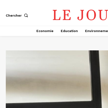
LE JO
Chercher
Economie
Education
Environneme