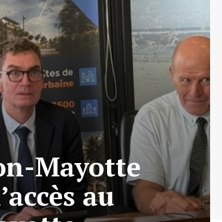
ion-Mayotte
l’accès au