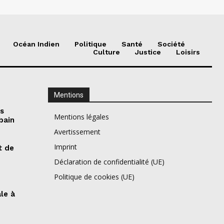
Océan Indien
Politique
Santé
Société
Culture
Justice
Loisirs
Mentions
es
Mentions légales
bain
Avertissement
Imprint
t de
Déclaration de confidentialité (UE)
Politique de cookies (UE)
ale à