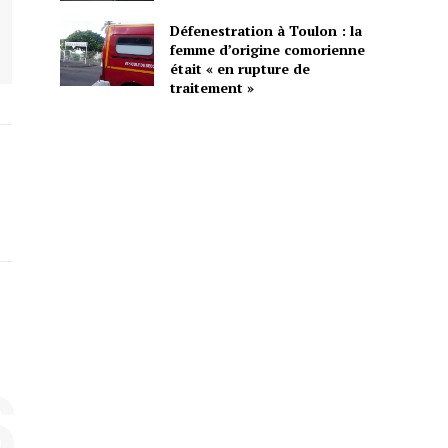
Défenestration à Toulon : la
femme d’origine comorienne
était « en rupture de
traitement »
S