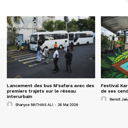
Lancement des bus M’safara avec des
Festival Ka
premiers trajets sur le réseau
de ses cend
interurbain
Benoit Jaë
Shanyce MATHIAS ALI
-
26 Mai 2026