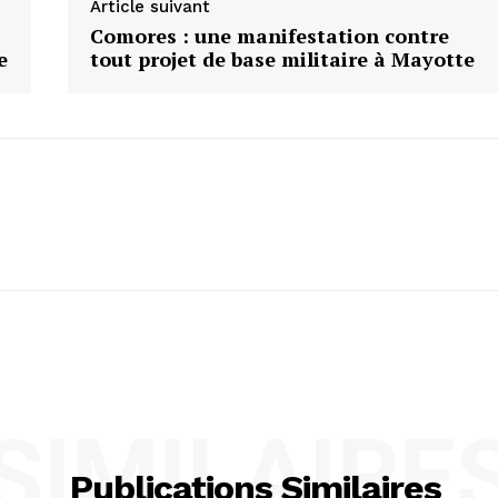
Article suivant
Comores : une manifestation contre
e
tout projet de base militaire à Mayotte
SIMILAIRE
Publications Similaires