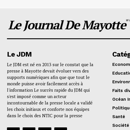
Le Journal De Mayotte
W
Le JDM
Catég
Le JDM est né en 2013 sur le constat que la
Econom
presse à Mayotte devait évoluer vers des
Educati
supports numériques afin que que tout le
Environ
monde puisse avoir facilement accès à
l'information Le succès rapide du JDM qui
Faits di
s'est imposé comme un acteur
Océan I
incontournable de la presse locale a validé
Politiqu
les choix initiaux et conforte nos équipes
dans le choix des NTIC pour la presse
Santé
Société