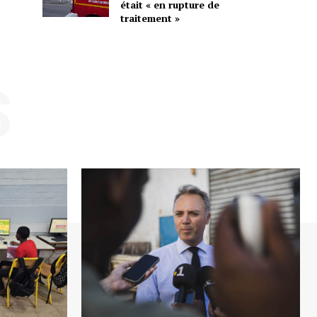
était « en rupture de
traitement »
S