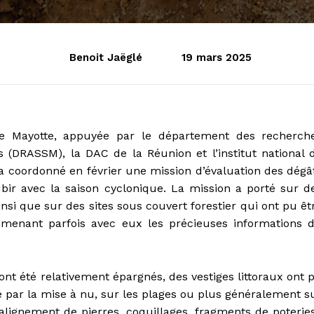
Benoit Jaëglé
19 mars 2025
 de Mayotte, appuyée par le département des recherch
(DRASSM), la DAC de la Réunion et l’institut national 
 a coordonné en février une mission d’évaluation des dégâ
ubir avec la saison cyclonique. La mission a porté sur d
ainsi que sur des sites sous couvert forestier qui ont pu êt
menant parfois avec eux les précieuses informations 
r ont été relativement épargnés, des vestiges littoraux ont 
 par la mise à nu, sur les plages ou plus généralement s
alignement de pierres, coquillages, fragments de poteries