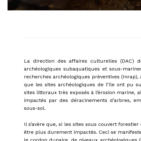
La direction des affaires culturelles (DAC)
archéologiques subaquatiques et sous-marines 
recherches archéologiques préventives (Inrap),
que les sites archéologiques de l’île ont pu s
sites littoraux très exposés à l’érosion marine, 
impactés par des déracinements d’arbres, em
sous-sol.
Il s’avère que, si les sites sous couvert forestie
être plus durement impactés. Ceci se manifeste
le cordon dunaire, de niveaux archéologiques (