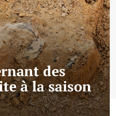
ernant des
te à la saison