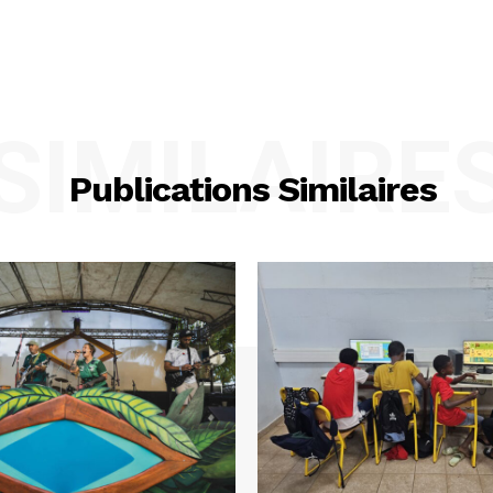
SIMILAIRE
Publications Similaires