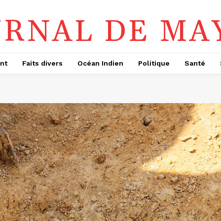
URNAL DE MA
nt
Faits divers
Océan Indien
Politique
Santé