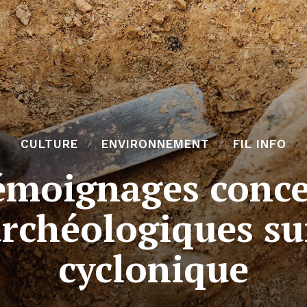
CULTURE
ENVIRONNEMENT
FIL INFO
émoignages conc
rchéologiques sui
cyclonique