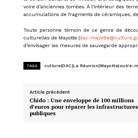
voire d’anciennes tombes. À l’intérieur des ter
accumulations de fragments de céramiques, de
Toute personne témoin de ce genre de découver
culturelles de Mayotte (
dac-mayotte@culture.go
d’envisager les mesures de sauvegarde appropr
culture|DAC|La Réunion|Mayotte|outre-m
TAGS
Article précédent
Chido : Une enveloppe de 100 millions
d’euros pour réparer les infrastructures
publiques