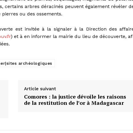
res, certains arbres déracinés peuvent également révéler d
 pierres ou des ossements.
te est invitée à la signaler à la Direction des affair
uv.fr
) et à en informer la mairie du lieu de découverte, af
iées.
er|sites archéologiques
Article suivant
Comores : la justice dévoile les raisons
de la restitution de l’or à Madagascar