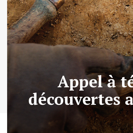
Appel à t
découvertes a