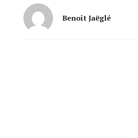
Benoit Jaëglé