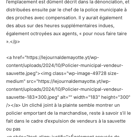
l’emplacement est dûment décrit dans la dénonciation, et
distribuées ensuite par le chef de la police municipale à
des proches avec compensation. Il y aurait également
des abus sur des heures supplémentaires indues,
également octroyées aux agents, « pour nous faire taire
».</p>
<a href="https://lejournaldemayotte.yt/wp-
content/uploads/2024/10/Policier-municipal-vendeur-
sauvette.jpeg"><img class="wp-image-49728 size-
medium" src="https://lejournaldemayotte.yt/wp-
content/uploads/2024/10/Policier-municipal-vendeur-
sauvette-183×300.jpeg" alt="" width="183" height="300"
/></a> Un cliché joint à la plainte semble montrer un
policier emportant de la marchandise, reste à savoir s’il le
fait dans le cadre d’expulsion de vendeurs à la sauvette
ou pas
<p style="text-align: justify;">Également accusés de