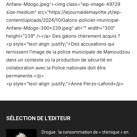
Anfane-Mdogo.jpeg"><img class="wp-image-49729
size-medium" src="https://lejournaldemayotte.yt/wp-
content/uploads/2024/10/Galons-policier-municipal-
Anfane-Mdogo-300×239.jpeg" alt="" width="300"
height="239" /></a> Des galons chèrement acquis ?
<p style="text-align: justify;">Des accusations qui
ternissent l’image de la police municipale de Mamoudzou
dans un contexte où la production de sécurité en
collaboration avec la Police nationale doit être
permanente.</p>
<p style="text-align: justify;">Anne Perzo-Lafond</p>
SÉLECTION DE L'EDITEUR
Drogue : la consommation de « chimique » en