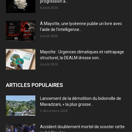
progression à...
6 août 2026
À Mayotte, une lycéenne publie un livre avec
l’aide de l’intelligence...
6 août 2026
Mayotte : Urgences climatiques et rattrapage
structurel, la DEALM dresse son...
6 août 2026
ARTICLES POPULAIRES
Lancement de la démolition du bidonville de
Mavadzani, « la plus grosse...
2 décembre 2024
Accident doublement mortel de scooter cette