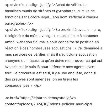
<p style="text-align: justify;">Achat de véhicules
banalisés munis de sirènes et gyrophares, cumuls de
fonctions sans cadre légal… son nom s’affiche à chaque
paragraphe.</p>
<p style="text-align: justify;">Sa proximité avec le maire,
« originaire du même village », nous a incité à contacter
Ambdilwahedou Soumaila pour connaître sa position en
réaction à ces nombreuses accusations : « J’ai demandé à
mes services de vérifier, mais il s’agit d’une accusation
anonyme qui nécessite qu’on doive me prouver ce qui est
avancé, car je suis là pour défendre mes agents avant
tout. Le procureur est saisi, il y a une enquête, donc si
des preuves sont amenées, on en tirera les
conséquences ».</p>
<a href="https://lejournaldemayotte.yt/wp-
content/uploads/2024/10/Galons-policier-municipal-