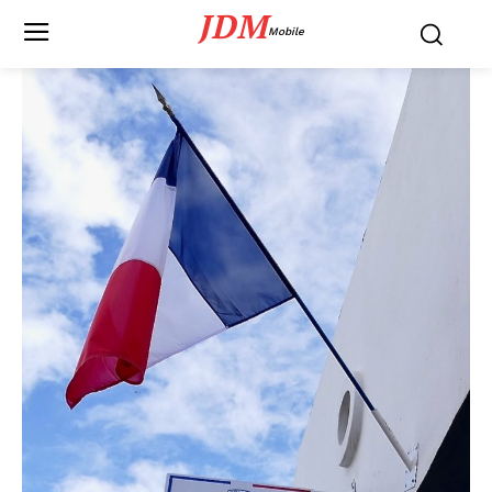
JDM
Mobile