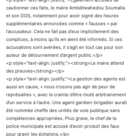
cautionner ces faits, le maire Ambdilwahedou Soumaila
et son DGS, notamment pour avoir signé des heures
supplémentaires annoncées comme « fausses » par
l’accusateur. Cela ne fait pas d’eux implicitement des
complices, à moins qu’ils en aient été informés. Si ces
accusations sont avérées, il s’agit en tout cas pour son
auteur de détournement d’argent public.</p>
<p style="text-align: justify;"><strong>Le maire attend
des preuves</strong></p>
<p style="text-align: justify;">La gestion des agents est
aussi en cause, « nous n’osons pas agir de peur de
représailles », avec la crainte d’être muté arbitrairement
d’un service à l’autre. Une agent gardien-brigadier aurait
été nommée cheffe des unités de voie publique sans
compétences appropriées. Plus grave, le chef de la
police municipale est accusé d’avoir produit des faux
pour gravir les échelons.</p>