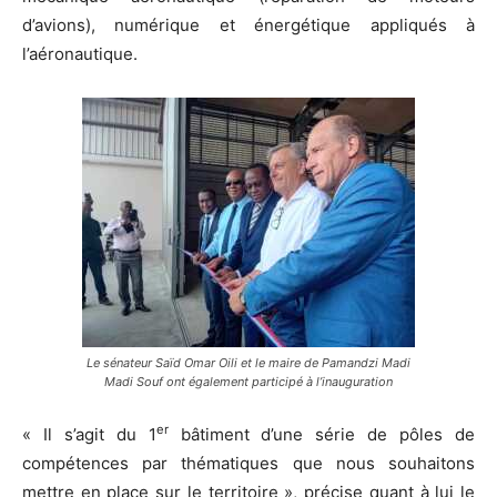
d’avions), numérique et énergétique appliqués à
l’aéronautique.
Le sénateur Saïd Omar Oili et le maire de Pamandzi Madi
Madi Souf ont également participé à l’inauguration
er
« Il s’agit du 1
bâtiment d’une série de pôles de
compétences par thématiques que nous souhaitons
mettre en place sur le territoire », précise quant à lui le