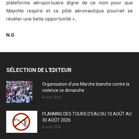
plateforme aéroportuaire digne de ce nom pour que
Mayotte respire et ce pôle aéronautique pourrait se
révéler une belle opportunité ».
N.G
SÉLECTION DE L'EDITEUR
Organisation d’une Marche blanche contre la
violence ce dimanche
8 août 2026
PLANNING DES TOURS D’EAU DU 10 AOÛT AU
30 AOÛT 2026
8 août 2026