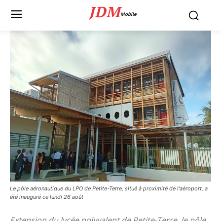
JDM
Mobile
Le pôle aéronautique du LPO de Petite-Terre, situé à proximité de l'aéroport, a
été inauguré ce lundi 26 août
Extension du lycée polyvalent de Petite-Terre, le pôle