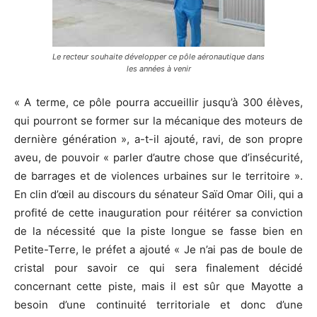
Le recteur souhaite développer ce pôle aéronautique dans
les années à venir
« A terme, ce pôle pourra accueillir jusqu’à 300 élèves,
qui pourront se former sur la mécanique des moteurs de
dernière génération », a-t-il ajouté, ravi, de son propre
aveu, de pouvoir « parler d’autre chose que d’insécurité,
de barrages et de violences urbaines sur le territoire ».
En clin d’œil au discours du sénateur Saïd Omar Oili, qui a
profité de cette inauguration pour réitérer sa conviction
de la nécessité que la piste longue se fasse bien en
Petite-Terre, le préfet a ajouté « Je n’ai pas de boule de
cristal pour savoir ce qui sera finalement décidé
concernant cette piste, mais il est sûr que Mayotte a
besoin d’une continuité territoriale et donc d’une