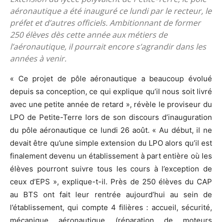
aéronautique a été inauguré ce lundi par le recteur, le
préfet et d’autres officiels. Ambitionnant de former
250 élèves dès cette année aux métiers de
l’aéronautique, il pourrait encore s’agrandir dans les
années à venir.
« Ce projet de pôle aéronautique a beaucoup évolué
depuis sa conception, ce qui explique qu’il nous soit livré
avec une petite année de retard », révèle le proviseur du
LPO de Petite-Terre lors de son discours d’inauguration
du pôle aéronautique ce lundi 26 août. « Au début, il ne
devait être qu’une simple extension du LPO alors qu’il est
finalement devenu un établissement à part entière où les
élèves pourront suivre tous les cours à l’exception de
ceux d’EPS », explique-t-il. Près de 250 élèves du CAP
au BTS ont fait leur rentrée aujourd’hui au sein de
l’établissement, qui compte 4 filières : accueil, sécurité,
mécanique aéronautique (réparation de moteurs