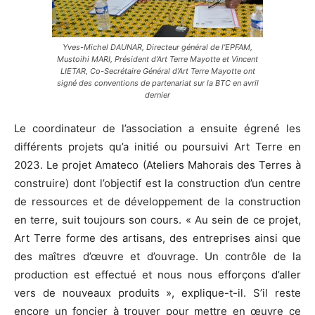
Yves-Michel DAUNAR, Directeur général de l’EPFAM,
Mustoihi MARI, Président d’Art Terre Mayotte et Vincent
LIETAR, Co-Secrétaire Général d’Art Terre Mayotte ont
signé des conventions de partenariat sur la BTC en avril
dernier
Le coordinateur de l’association a ensuite égrené les
différents projets qu’a initié ou poursuivi Art Terre en
2023. Le projet Amateco (Ateliers Mahorais des Terres à
construire) dont l’objectif est la construction d’un centre
de ressources et de développement de la construction
en terre, suit toujours son cours. « Au sein de ce projet,
Art Terre forme des artisans, des entreprises ainsi que
des maîtres d’œuvre et d’ouvrage. Un contrôle de la
production est effectué et nous nous efforçons d’aller
vers de nouveaux produits », explique-t-il. S’il reste
encore un foncier à trouver pour mettre en œuvre ce