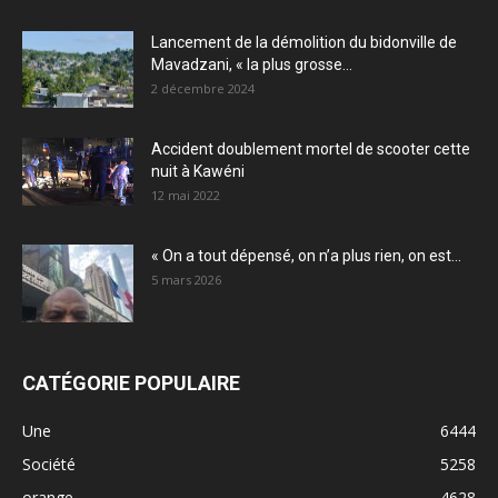
Lancement de la démolition du bidonville de
Mavadzani, « la plus grosse...
2 décembre 2024
Accident doublement mortel de scooter cette
nuit à Kawéni
12 mai 2022
« On a tout dépensé, on n’a plus rien, on est...
5 mars 2026
CATÉGORIE POPULAIRE
Une
6444
Société
5258
orange
4628