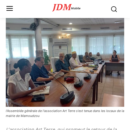
JDM
Mobile
l'Assemblée générale de l'association Art Terre s'est tenue dans les locaux de la
mairie de Mamoudzou
L’association Art Terre, qui promeut le retour de la