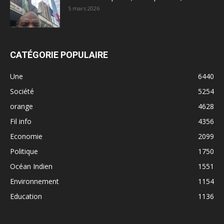
5 mars 2026
CATÉGORIE POPULAIRE
Une
6440
Société
5254
orange
4628
Fil info
4356
Economie
2099
Politique
1750
Océan Indien
1551
Environnement
1154
Education
1136