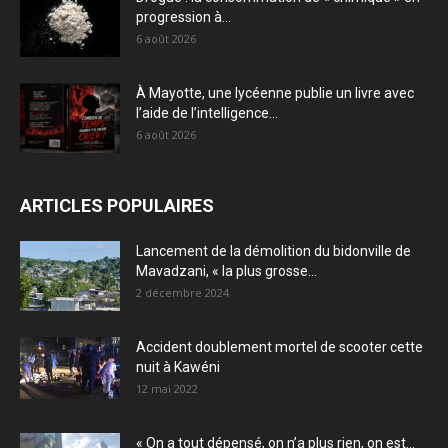
progression à...
6 août 2026
À Mayotte, une lycéenne publie un livre avec
l’aide de l’intelligence...
6 août 2026
ARTICLES POPULAIRES
Lancement de la démolition du bidonville de
Mavadzani, « la plus grosse...
2 décembre 2024
Accident doublement mortel de scooter cette
nuit à Kawéni
12 mai 2022
« On a tout dépensé, on n’a plus rien, on est...