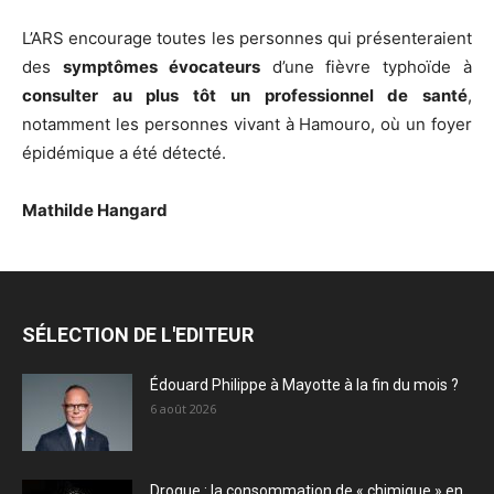
L’ARS encourage toutes les personnes qui présenteraient
des
symptômes évocateurs
d’une fièvre typhoïde à
consulter au plus tôt un professionnel de santé
,
notamment les personnes vivant à Hamouro, où un foyer
épidémique a été détecté.
Mathilde Hangard
SÉLECTION DE L'EDITEUR
Édouard Philippe à Mayotte à la fin du mois ?
6 août 2026
Drogue : la consommation de « chimique » en