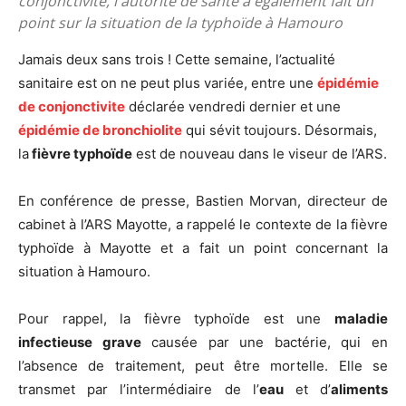
conjonctivite, l'autorité de santé a également fait un
point sur la situation de la typhoïde à Hamouro
Jamais deux sans trois ! Cette semaine, l’actualité
sanitaire est on ne peut plus variée, entre une
épidémie
de conjonctivite
déclarée vendredi dernier et une
épidémie de bronchiolite
qui sévit toujours. Désormais,
la
fièvre typhoïde
est de nouveau dans le viseur de l’ARS.
En conférence de presse, Bastien Morvan, directeur de
cabinet à l’ARS Mayotte, a rappelé le contexte de la fièvre
typhoïde à Mayotte et a fait un point concernant la
situation à Hamouro.
Pour rappel, la fièvre typhoïde est une
maladie
infectieuse grave
causée par une bactérie, qui en
l’absence de traitement, peut être mortelle. Elle se
transmet par l’intermédiaire de l’
eau
et d’
aliments