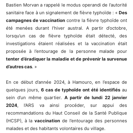
Bastien Morvan a rappelé le modus operandi de l’autorité
sanitaire face à un signalement de fièvre typhoïde : «
Des
campagnes de vaccination
contre la fièvre typhoïde ont
été menées durant l’hiver austral. A partir d’octobre,
lorsqu’un cas de fièvre typhoïde était détecté, des
investigations étaient réalisées et la vaccination était
proposée à l’entourage de la personne malade pour
tenter
d’éradiquer la maladie et de prévenir la survenue
d’autres cas
. »
En ce début d’année 2024, à Hamouro, en l’espace de
quelques jours,
6 cas de typhoïde ont été identifiés
au
sein d’un même quartier.
A partir de lundi 22 janvier
2024
, l’ARS va ainsi procéder, sur appui des
recommandations du Haut Conseil de la Santé Publique
(HCSP), à la
vaccination
de l’entourage des personnes
malades et des habitants volontaires du village.